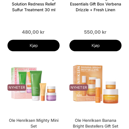
Solution Redness Relief
Essentials Gift Box Verbena
Sulfur Treatment 30 ml
Drizzle + Fresh Linen
480,00 kr
550,00 kr
Kjøp
Kjøp
NYHETER
NYHETER
Ole Henriksen Mighty Mini
Ole Henriksen Banana
Set
Bright Bestellers Gift Set