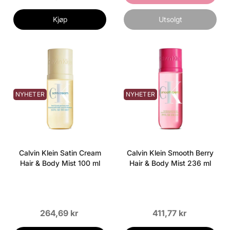
Kjøp
Utsolgt
NYHETER
NYHETER
Calvin Klein Satin Cream
Calvin Klein Smooth Berry
Hair & Body Mist 100 ml
Hair & Body Mist 236 ml
264,69 kr
411,77 kr