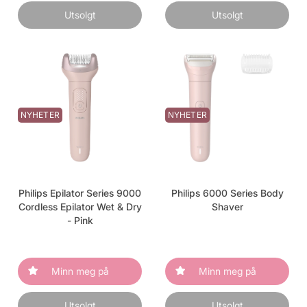
Utsolgt
Utsolgt
NYHETER
NYHETER
Philips Epilator Series 9000
Philips 6000 Series Body
Cordless Epilator Wet & Dry
Shaver
- Pink
Minn meg på
Minn meg på
Utsolgt
Utsolgt