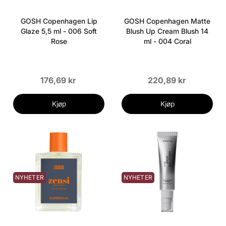
GOSH Copenhagen Lip
GOSH Copenhagen Matte
Glaze 5,5 ml - 006 Soft
Blush Up Cream Blush 14
Rose
ml - 004 Coral
176,69 kr
220,89 kr
Kjøp
Kjøp
NYHETER
NYHETER