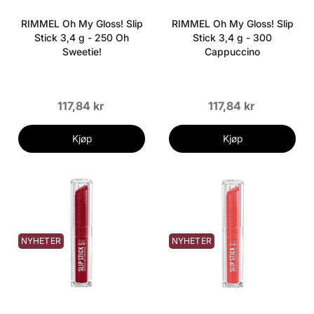
RIMMEL Oh My Gloss! Slip
RIMMEL Oh My Gloss! Slip
Stick 3,4 g - 250 Oh
Stick 3,4 g - 300
Sweetie!
Cappuccino
117,84 kr
117,84 kr
Kjøp
Kjøp
NYHETER
NYHETER