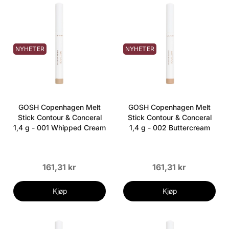
NYHETER
NYHETER
GOSH Copenhagen Melt
GOSH Copenhagen Melt
Stick Contour & Conceral
Stick Contour & Conceral
1,4 g - 001 Whipped Cream
1,4 g - 002 Buttercream
161,31 kr
161,31 kr
Kjøp
Kjøp