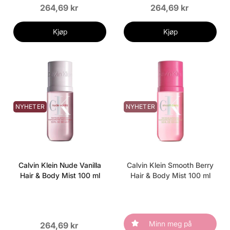
264,69 kr
264,69 kr
Kjøp
Kjøp
NYHETER
NYHETER
Calvin Klein Nude Vanilla
Calvin Klein Smooth Berry
Hair & Body Mist 100 ml
Hair & Body Mist 100 ml
Minn meg på
264,69 kr