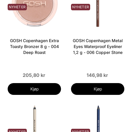
NYHETER
NYHETER
GOSH Copenhagen Extra
GOSH Copenhagen Metal
Toasty Bronzer 8 g - 004
Eyes Waterproof Eyeliner
Deep Roast
1,2 g - 006 Copper Stone
205,80 kr
146,98 kr
Kjøp
Kjøp
NYHETER
NYHETER