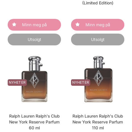
(Limited Edition)
Minn meg på
Minn meg på
Utsolgt
Utsolgt
NYHETER
NYHETER
Ralph Lauren Ralph's Club
Ralph Lauren Ralph's Club
New York Reserve Parfum
New York Reserve Parfum
60 ml
110 ml