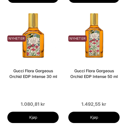
NYHETER
NYHETER
Gucci Flora Gorgeous
Gucci Flora Gorgeous
Orchid EDP Intense 30 ml
Orchid EDP Intense 50 ml
1.080,81 kr
1.492,55 kr
Kjøp
Kjøp