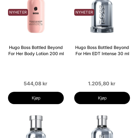
NYHETER
NYHETER
Hugo Boss Bottled Beyond
Hugo Boss Bottled Beyond
For Her Body Lotion 200 ml
For Him EDT Intense 30 ml
544,08 kr
1.205,80 kr
Kjøp
Kjøp