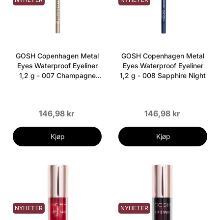
GOSH Copenhagen Metal
GOSH Copenhagen Metal
Eyes Waterproof Eyeliner
Eyes Waterproof Eyeliner
1,2 g - 007 Champagne
1,2 g - 008 Sapphire Night
Calcite
146,98 kr
146,98 kr
Kjøp
Kjøp
NYHETER
NYHETER