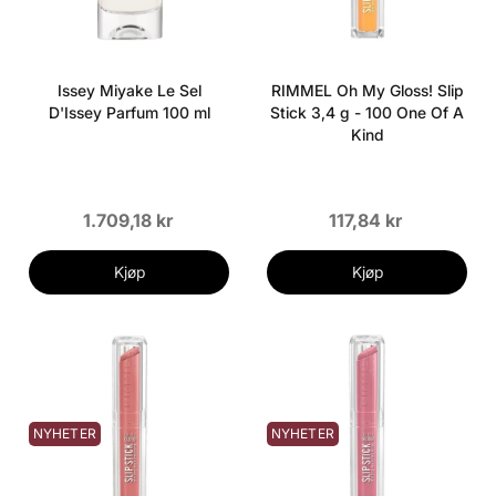
Issey Miyake Le Sel
RIMMEL Oh My Gloss! Slip
D'Issey Parfum 100 ml
Stick 3,4 g - 100 One Of A
Kind
1.709,18 kr
117,84 kr
Kjøp
Kjøp
NYHETER
NYHETER