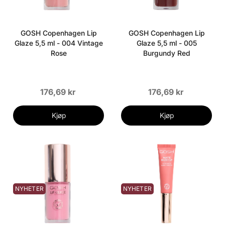
GOSH Copenhagen Lip
GOSH Copenhagen Lip
Glaze 5,5 ml - 004 Vintage
Glaze 5,5 ml - 005
Rose
Burgundy Red
176,69 kr
176,69 kr
Kjøp
Kjøp
NYHETER
NYHETER