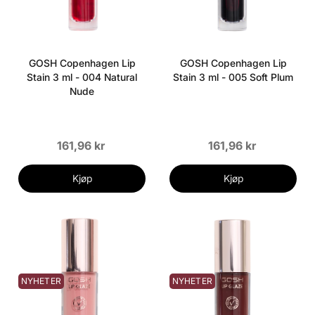
GOSH Copenhagen Lip
GOSH Copenhagen Lip
Stain 3 ml - 004 Natural
Stain 3 ml - 005 Soft Plum
Nude
161,96 kr
161,96 kr
Kjøp
Kjøp
NYHETER
NYHETER