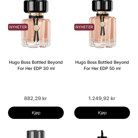
NYHETER
NYHETER
Hugo Boss Bottled Beyond
Hugo Boss Bottled Beyond
For Her EDP 30 ml
For Her EDP 50 ml
882,29 kr
1.249,92 kr
Kjøp
Kjøp