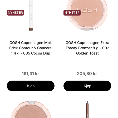
NYHETER
NYHETER
GOSH Copenhagen Melt
GOSH Copenhagen Extra
Stick Contour & Conceral
Toasty Bronzer 8 g - 002
1,4 g - 005 Cocoa Drip
Golden Toast
161,31 kr
205,80 kr
Kjøp
Kjøp