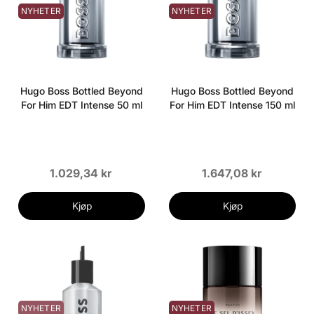
NYHETER
NYHETER
Hugo Boss Bottled Beyond
Hugo Boss Bottled Beyond
For Him EDT Intense 50 ml
For Him EDT Intense 150 ml
1.029,34 kr
1.647,08 kr
Kjøp
Kjøp
NYHETER
NYHETER