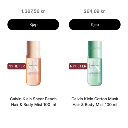
1.367,56 kr
264,69 kr
Kjøp
Kjøp
NYHETER
NYHETER
Calvin Klein Sheer Peach
Calvin Klein Cotton Musk
Hair & Body Mist 100 ml
Hair & Body Mist 100 ml