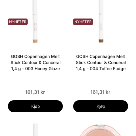
NYHETER
NYHETER
GOSH Copenhagen Melt
GOSH Copenhagen Melt
Stick Contour & Conceral
Stick Contour & Conceral
1,4 g - 003 Honey Glaze
1,4 g - 004 Toffee Fudge
161,31 kr
161,31 kr
Kjøp
Kjøp