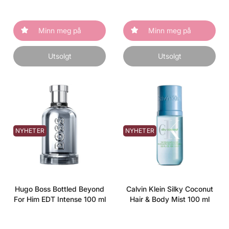
Minn meg på
Minn meg på
Utsolgt
Utsolgt
NYHETER
NYHETER
Hugo Boss Bottled Beyond
Calvin Klein Silky Coconut
For Him EDT Intense 100 ml
Hair & Body Mist 100 ml