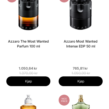
Azzaro The Most Wanted
Azzaro Most Wanted
Parfum 100 ml
Intense EDP 50 ml
1.050,64 kr
765,81 kr
1.370,00 kr
1.050,00 kr
Kjøp
Kjøp
NICE
PRICE