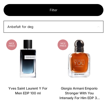
Filter
Anbefalt for deg
NICE
NICE
PRICE
PRICE
Yves Saint Laurent Y For
Giorgio Armani Emporio
Men EDP 100 ml
Stronger With You
Intensely For Him EDP 30
ml