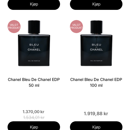
Kjøp
Kjøp
VALGT
VALGT
PRODUKT
PRODUKT
Chanel Bleu De Chanel EDP
Chanel Bleu De Chanel EDP
50 ml
100 ml
1.370,00 kr
1.919,88 kr
1.534,01 kr
Kjøp
Kjøp