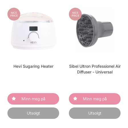
NICE
NICE
PRICE
PRICE
Hevi Sugaring Heater
Sibel Ultron Professionel Air
Diffuser - Universal
Minn meg på
Minn meg på
Utsolgt
Utsolgt