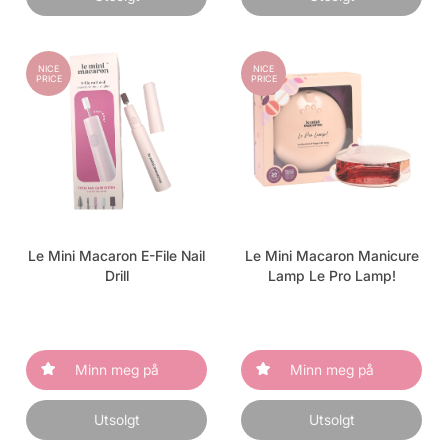
NICE
NICE
PRICE
PRICE
Le Mini Macaron E-File Nail
Le Mini Macaron Manicure
Drill
Lamp Le Pro Lamp!
Minn meg på
Minn meg på
Utsolgt
Utsolgt