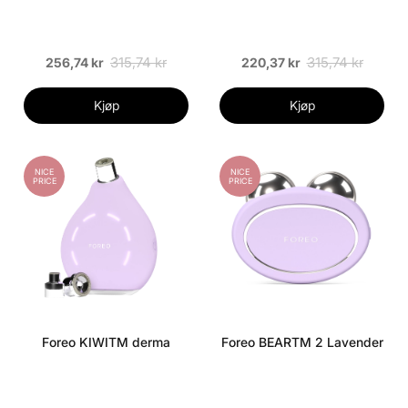
315,74 kr
315,74 kr
256,74 kr
220,37 kr
Kjøp
Kjøp
NICE
NICE
PRICE
PRICE
Foreo KIWITM derma
Foreo BEARTM 2 Lavender