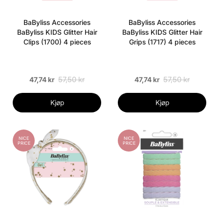
BaByliss Accessories
BaByliss Accessories
BaByliss KIDS Glitter Hair
BaByliss KIDS Glitter Hair
Clips (1700) 4 pieces
Grips (1717) 4 pieces
57,50 kr
57,50 kr
47,74 kr
47,74 kr
Kjøp
Kjøp
NICE
NICE
PRICE
PRICE