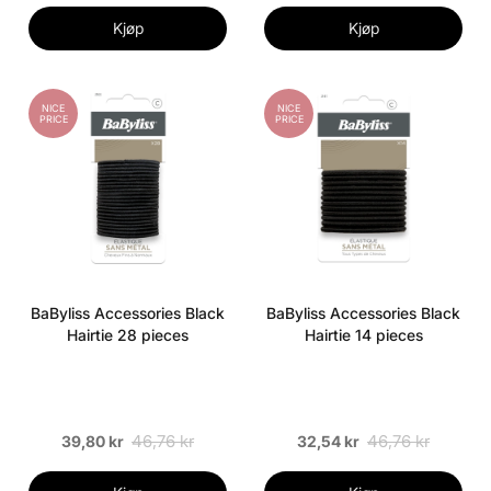
Kjøp
Kjøp
NICE
NICE
PRICE
PRICE
BaByliss Accessories Black
BaByliss Accessories Black
Hairtie 28 pieces
Hairtie 14 pieces
46,76 kr
46,76 kr
39,80 kr
32,54 kr