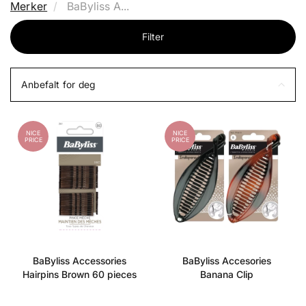
Merker
BaByliss A...
Filter
Anbefalt for deg
NICE
NICE
PRICE
PRICE
BaByliss Accessories
BaByliss Accesories
Hairpins Brown 60 pieces
Banana Clip