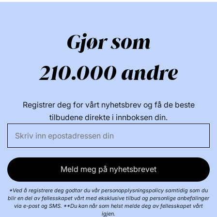
Gjør som
210.000 andre
Registrer deg for vårt nyhetsbrev og få de beste
tilbudene direkte i innboksen din.
Meld meg på nyhetsbrevet
*Ved å registrere deg godtar du vår personopplysningspolicy samtidig som du
blir en del av fellesskapet vårt med eksklusive tilbud og personlige anbefalinger
via e-post og SMS. **Du kan når som helst melde deg av fellesskapet vårt
igjen.