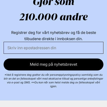
Gjør som
210.000 andre
Registrer deg for vårt nyhetsbrev og få de beste
tilbudene direkte i innboksen din.
Meld meg på nyhetsbrevet
*Ved å registrere deg godtar du vår personopplysningspolicy samtidig som du
blir en del av fellesskapet vårt med eksklusive tilbud og personlige anbefalinger
via e-post og SMS. **Du kan når som helst melde deg av fellesskapet vårt
igjen.