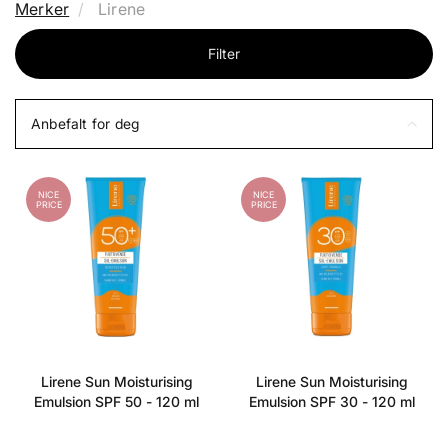
Merker
Lirene
Filter
Anbefalt for deg
NICE
NICE
PRICE
PRICE
Lirene Sun Moisturising
Lirene Sun Moisturising
Emulsion SPF 50 - 120 ml
Emulsion SPF 30 - 120 ml