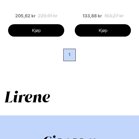
229,91 kr
153,27 kr
205,62 kr
133,88 kr
Kjøp
Kjøp
1
Lirene