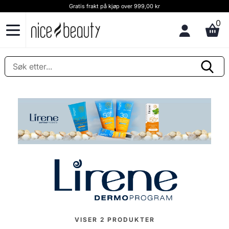
Gratis frakt på kjøp over 999,00 kr
0
VISER
2
PRODUKTER