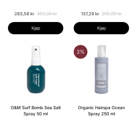
350,00 kr
205,00 kr
283,58 kr
137,29 kr
Kjøp
Kjøp
2%
O&M Surf Bomb Sea Salt
Organic Hairspa Ocean
Spray 50 ml
Spray 250 ml