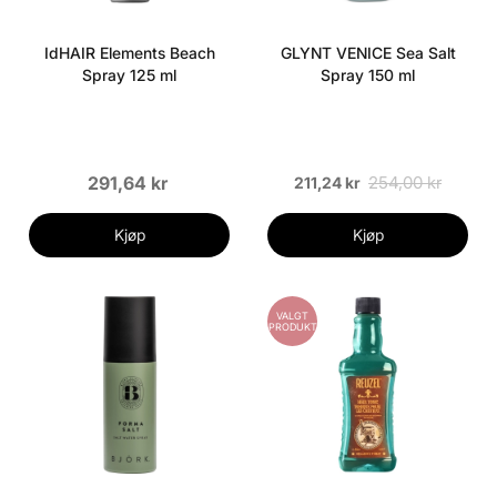
IdHAIR Elements Beach
GLYNT VENICE Sea Salt
Spray 125 ml
Spray 150 ml
291,64 kr
254,00 kr
211,24 kr
Kjøp
Kjøp
VALGT
PRODUKT