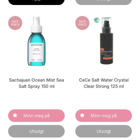
NICE
NICE
PRICE
PRICE
Sachajuan Ocean Mist Sea
CeCe Salt Water Crystal
Salt Spray 150 ml
Clear Strong 125 ml
Minn meg på
Minn meg på
Utsolgt
Utsolgt