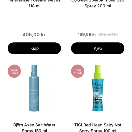
118 ml
Spray 200 ml
405,00 kr
320,00 kr
199,58 kr
Kjøp
Kjøp
NICE
NICE
PRICE
PRICE
Björn Axén Salt Water
TIGI Bed Head Salty Not
Spray 150 ml
Sorry Spray 100 ml