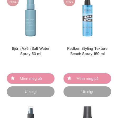
PRICE
PRICE
Björn Axén Salt Water
Redken Styling Texture
Spray 50 ml
Beach Spray 150 ml
Minn meg på
Minn meg på
Utsolgt
Utsolgt