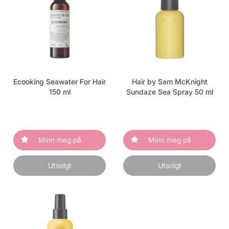
Ecooking Seawater For Hair
Hair by Sam McKnight
150 ml
Sundaze Sea Spray 50 ml
Minn meg på
Minn meg på
Utsolgt
Utsolgt