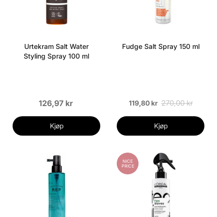
Urtekram Salt Water
Fudge Salt Spray 150 ml
Styling Spray 100 ml
126,97 kr
270,00 kr
119,80 kr
Kjøp
Kjøp
NICE
PRICE