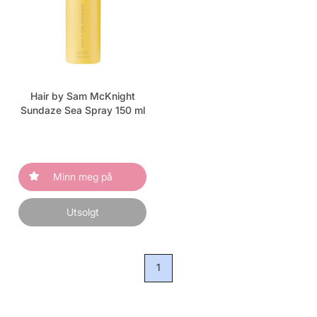
Hair by Sam McKnight
Sundaze Sea Spray 150 ml
Minn meg på
Utsolgt
1