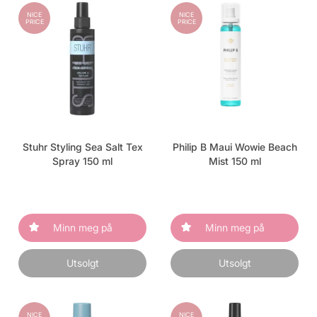
NICE
NICE
PRICE
PRICE
Stuhr Styling Sea Salt Tex
Philip B Maui Wowie Beach
Spray 150 ml
Mist 150 ml
Minn meg på
Minn meg på
Utsolgt
Utsolgt
NICE
NICE