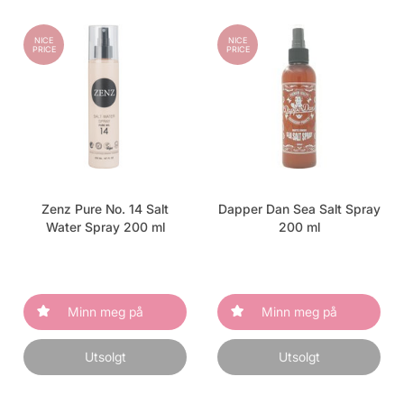
NICE
NICE
PRICE
PRICE
Zenz Pure No. 14 Salt
Dapper Dan Sea Salt Spray
Water Spray 200 ml
200 ml
Minn meg på
Minn meg på
Utsolgt
Utsolgt