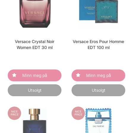
Versace Crystal Noir
Versace Eros Pour Homme
Women EDT 30 ml
EDT 100 ml
Minn meg på
Minn meg på
Utsolgt
Utsolgt
NICE
NICE
PRICE
PRICE