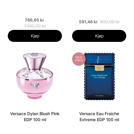
786,65 kr
800,00 kr
591,46 kr
1.100,00 kr
Kjøp
Kjøp
NICE
PRICE
Versace Dylan Blush Pink
Versace Eau Fraiche
EDP 100 ml
Extreme EDP 100 ml