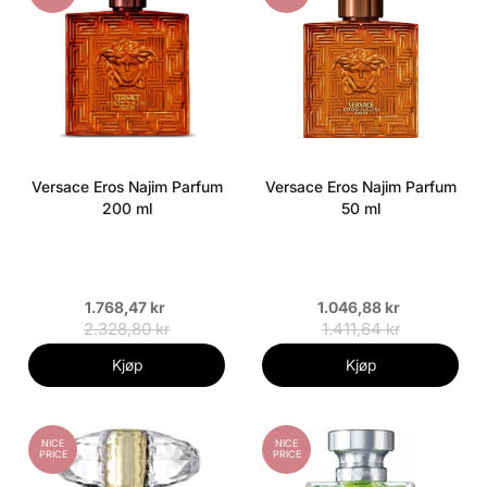
Versace Eros Najim Parfum
Versace Eros Najim Parfum
200 ml
50 ml
1.768,47 kr
1.046,88 kr
2.328,80 kr
1.411,64 kr
Kjøp
Kjøp
NICE
NICE
PRICE
PRICE