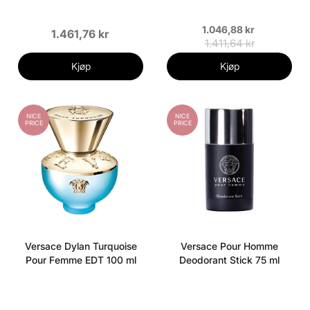
1.046,88 kr
1.461,76 kr
1.411,64 kr
Kjøp
Kjøp
NICE
NICE
PRICE
PRICE
Versace Dylan Turquoise
Versace Pour Homme
Pour Femme EDT 100 ml
Deodorant Stick 75 ml