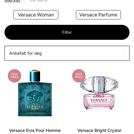
Versace Woman
Versace Parfume
Filter
Anbefalt for deg
NICE
NICE
PRICE
PRICE
Versace Eros Pour Homme
Versace Bright Crystal