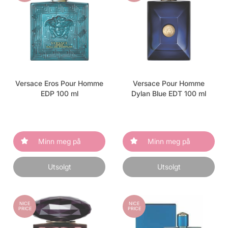
Versace Eros Pour Homme
Versace Pour Homme
EDP 100 ml
Dylan Blue EDT 100 ml
Minn meg på
Minn meg på
Utsolgt
Utsolgt
NICE
NICE
PRICE
PRICE