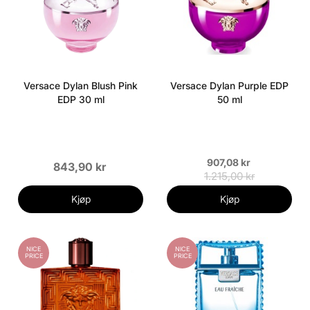
Versace Dylan Blush Pink
Versace Dylan Purple EDP
EDP 30 ml
50 ml
907,08 kr
843,90 kr
1.215,00 kr
Kjøp
Kjøp
NICE
NICE
PRICE
PRICE