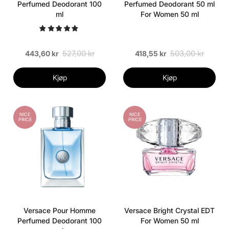
Perfumed Deodorant 100
Perfumed Deodorant 50 ml
ml
For Women 50 ml
527,00 kr
503,00 kr
443,60 kr
418,55 kr
Kjøp
Kjøp
NICE
NICE
PRICE
PRICE
Versace Pour Homme
Versace Bright Crystal EDT
Perfumed Deodorant 100
For Women 50 ml