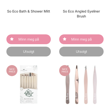
So Eco Bath & Shower Mitt
So Eco Angled Eyeliner
Brush
Minn meg på
Minn meg på
Utsolgt
Utsolgt
NICE
NICE
PRICE
PRICE