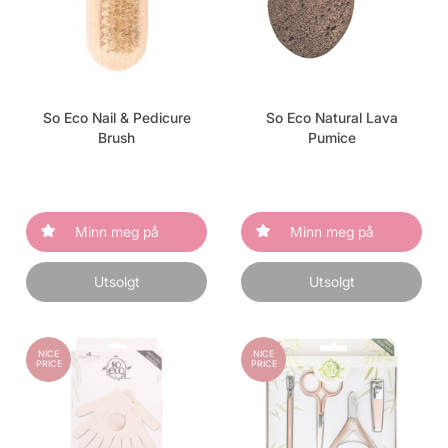
So Eco Nail & Pedicure
So Eco Natural Lava
Brush
Pumice
Minn meg på
Minn meg på
Utsolgt
Utsolgt
NICE
NICE
PRICE
PRICE