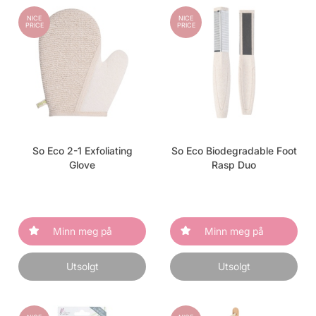
NICE
NICE
PRICE
PRICE
So Eco 2-1 Exfoliating
So Eco Biodegradable Foot
Glove
Rasp Duo
Minn meg på
Minn meg på
Utsolgt
Utsolgt