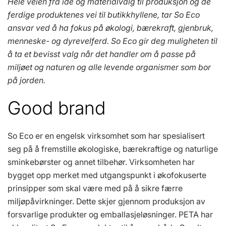
Hele veien fra idé og materialvalg til produksjon og de
ferdige produktenes vei til butikkhyllene, tar So Eco
ansvar ved å ha fokus på økologi, bærekraft, gjenbruk,
menneske- og dyrevelferd. So Eco gir deg muligheten til
å ta et bevisst valg når det handler om å passe på
miljøet og naturen og alle levende organismer som bor
på jorden.
Good brand
So Eco er en engelsk virksomhet som har spesialisert
seg på å fremstille økologiske, bærekraftige og naturlige
sminkebørster og annet tilbehør. Virksomheten har
bygget opp merket med utgangspunkt i økofokuserte
prinsipper som skal være med på å sikre færre
miljøpåvirkninger. Dette skjer gjennom produksjon av
forsvarlige produkter og emballasjeløsninger. PETA har