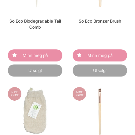
So Eco Biodegradable Tail
So Eco Bronzer Brush
Comb
Minn meg på
Minn meg på
Utsolgt
Utsolgt
NICE
NICE
PRICE
PRICE