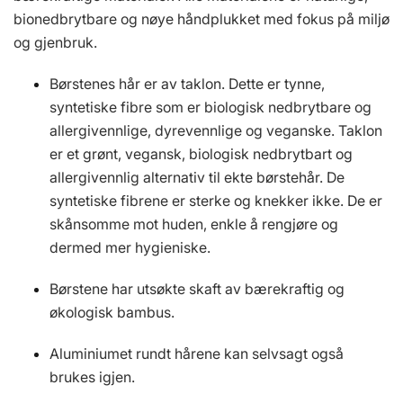
bionedbrytbare og nøye håndplukket med fokus på miljø
og gjenbruk.
Børstenes hår er av taklon. Dette er tynne,
syntetiske fibre som er biologisk nedbrytbare og
allergivennlige, dyrevennlige og veganske. Taklon
er et grønt, vegansk, biologisk nedbrytbart og
allergivennlig alternativ til ekte børstehår. De
syntetiske fibrene er sterke og knekker ikke. De er
skånsomme mot huden, enkle å rengjøre og
dermed mer hygieniske.
Børstene har utsøkte skaft av bærekraftig og
økologisk bambus.
Aluminiumet rundt hårene kan selvsagt også
brukes igjen.