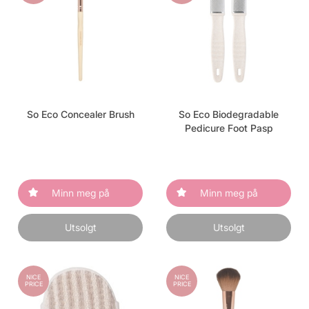
So Eco Concealer Brush
So Eco Biodegradable
Pedicure Foot Pasp
Minn meg på
Minn meg på
Utsolgt
Utsolgt
NICE
NICE
PRICE
PRICE