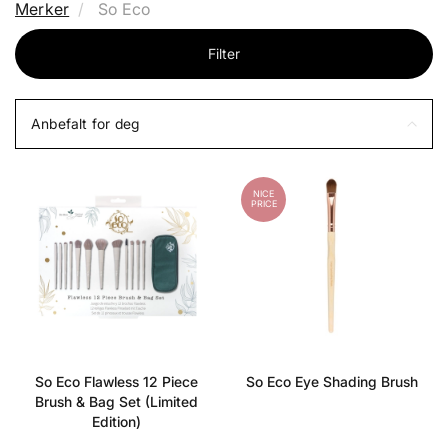
Merker
So Eco
Filter
Anbefalt for deg
NICE
PRICE
So Eco Flawless 12 Piece
So Eco Eye Shading Brush
Brush & Bag Set (Limited
Edition)