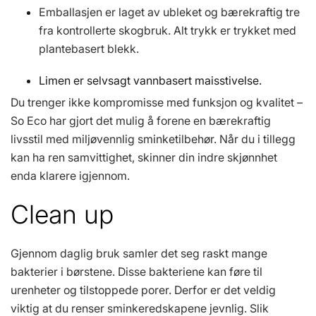
Emballasjen er laget av ubleket og bærekraftig tre
fra kontrollerte skogbruk. Alt trykk er trykket med
plantebasert blekk.
Limen er selvsagt vannbasert maisstivelse.
Du trenger ikke kompromisse med funksjon og kvalitet –
So Eco har gjort det mulig å forene en bærekraftig
livsstil med miljøvennlig sminketilbehør. Når du i tillegg
kan ha ren samvittighet, skinner din indre skjønnhet
enda klarere igjennom.
Clean up
Gjennom daglig bruk samler det seg raskt mange
bakterier i børstene. Disse bakteriene kan føre til
urenheter og tilstoppede porer. Derfor er det veldig
viktig at du renser sminkeredskapene jevnlig. Slik