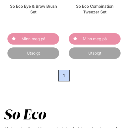
So Eco Eye & Brow Brush
So Eco Combination
Set
Tweezer Set
Minn meg på
Minn meg på
Utsolgt
Utsolgt
1
So Eco