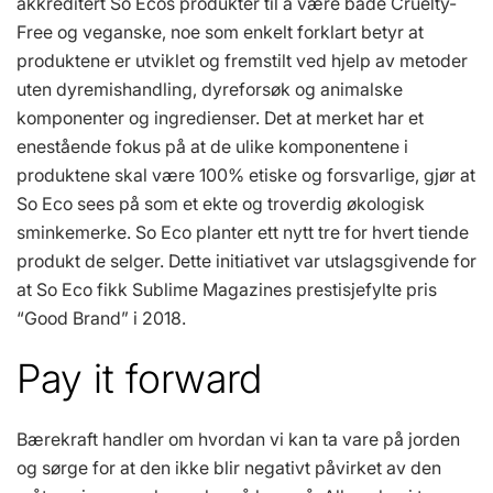
akkreditert So Ecos produkter til å være både Cruelty-
Free og veganske, noe som enkelt forklart betyr at
produktene er utviklet og fremstilt ved hjelp av metoder
uten dyremishandling, dyreforsøk og animalske
komponenter og ingredienser. Det at merket har et
enestående fokus på at de ulike komponentene i
produktene skal være 100% etiske og forsvarlige, gjør at
So Eco sees på som et ekte og troverdig økologisk
sminkemerke. So Eco planter ett nytt tre for hvert tiende
produkt de selger. Dette initiativet var utslagsgivende for
at So Eco fikk Sublime Magazines prestisjefylte pris
“Good Brand” i 2018.
Pay it forward
Bærekraft handler om hvordan vi kan ta vare på jorden
og sørge for at den ikke blir negativt påvirket av den