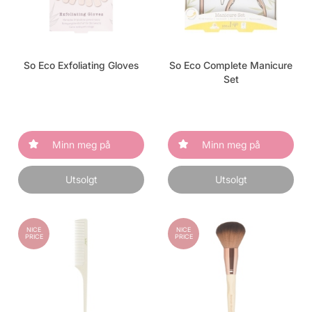
So Eco Exfoliating Gloves
So Eco Complete Manicure
Set
Minn meg på
Minn meg på
Utsolgt
Utsolgt
NICE
NICE
PRICE
PRICE