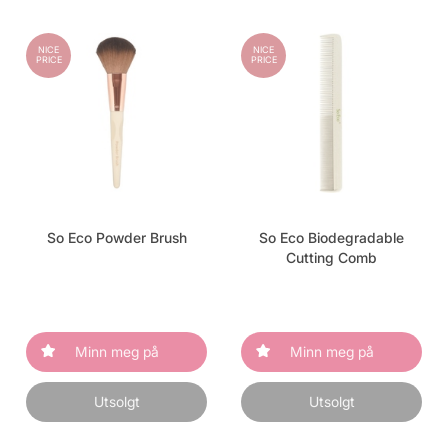
NICE
NICE
PRICE
PRICE
So Eco Powder Brush
So Eco Biodegradable
Cutting Comb
Minn meg på
Minn meg på
Utsolgt
Utsolgt