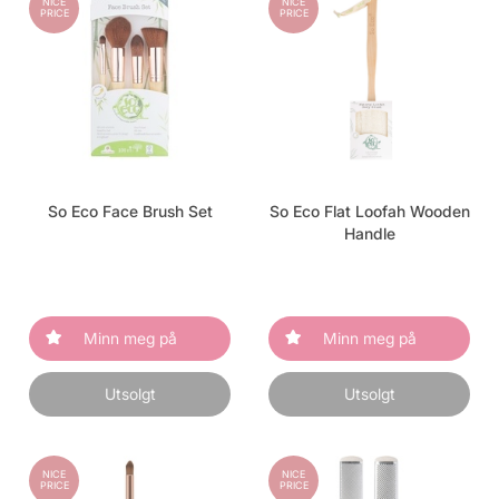
NICE
NICE
PRICE
PRICE
So Eco Face Brush Set
So Eco Flat Loofah Wooden
Handle
Minn meg på
Minn meg på
Utsolgt
Utsolgt
NICE
NICE
PRICE
PRICE