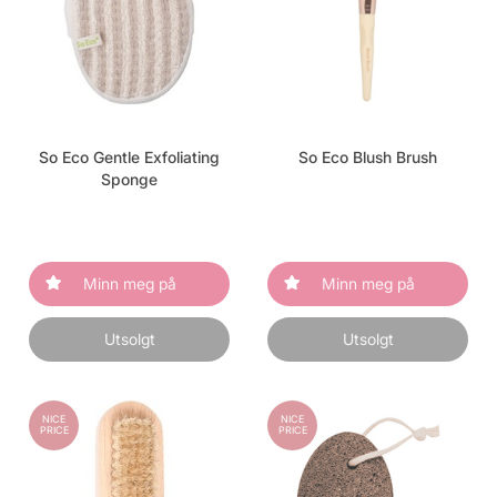
So Eco Gentle Exfoliating
So Eco Blush Brush
Sponge
Minn meg på
Minn meg på
Utsolgt
Utsolgt
NICE
NICE
PRICE
PRICE