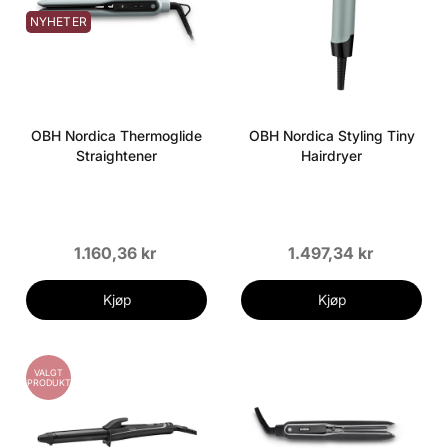
NYHETER
OBH Nordica Thermoglide
OBH Nordica Styling Tiny
Straightener
Hairdryer
1.160,36 kr
1.497,34 kr
Kjøp
Kjøp
VALGT
PRODUKT