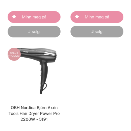
Minn meg på
Minn meg på
Utsolgt
Utsolgt
VALGT
PRODUKT
OBH Nordica Björn Axén
Tools Hair Dryer Power Pro
2200W - 5191