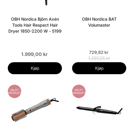
OBH Nordica Björn Axén
OBH Nordica BAT
Tools Hair Respect Hair
Volumaster
Dryer 1850-2200 W - 5199
729,82 kr
1.999,00 kr
1.297,25 kr
Kjøp
Kjøp
VALGT
VALGT
PRODUKT
PRODUKT