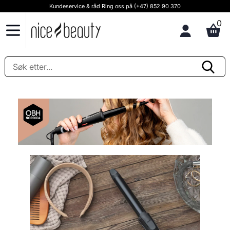
Kundeservice & råd Ring oss på (+47) 852 90 370
0