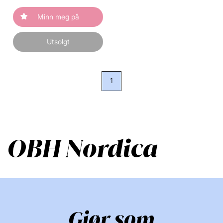
Minn meg på
Utsolgt
1
OBH Nordica
Gjør som