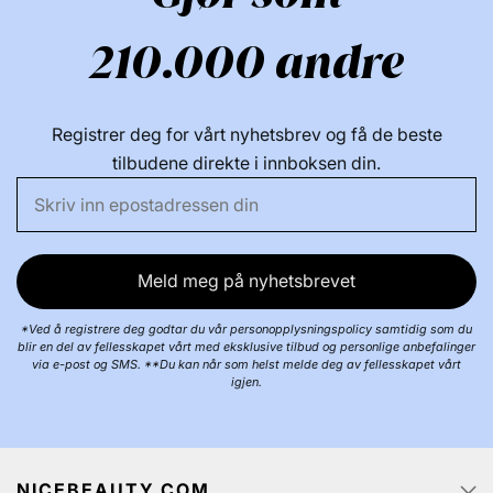
210.000 andre
Registrer deg for vårt nyhetsbrev og få de beste
tilbudene direkte i innboksen din.
Meld meg på nyhetsbrevet
*Ved å registrere deg godtar du vår personopplysningspolicy samtidig som du
blir en del av fellesskapet vårt med eksklusive tilbud og personlige anbefalinger
via e-post og SMS. **Du kan når som helst melde deg av fellesskapet vårt
igjen.
NICEBEAUTY.COM