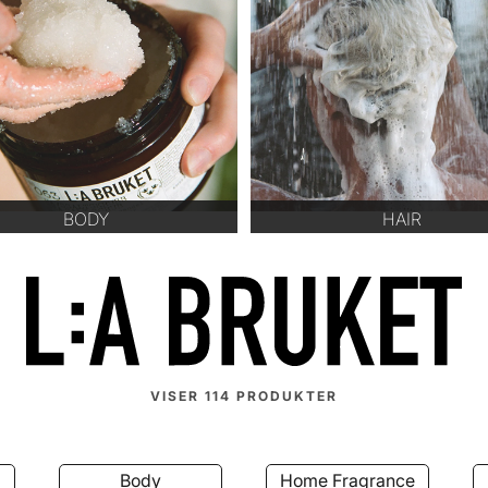
BODY
HAIR
VISER
114
PRODUKTER
Body
Home Fragrance