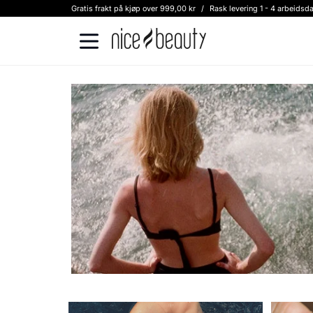
Gratis frakt på kjøp over 999,00 kr
/
Rask levering 1 - 4 arbeidsd