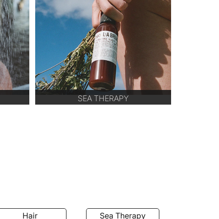
SEA THERAPY
Hair
Sea Therapy