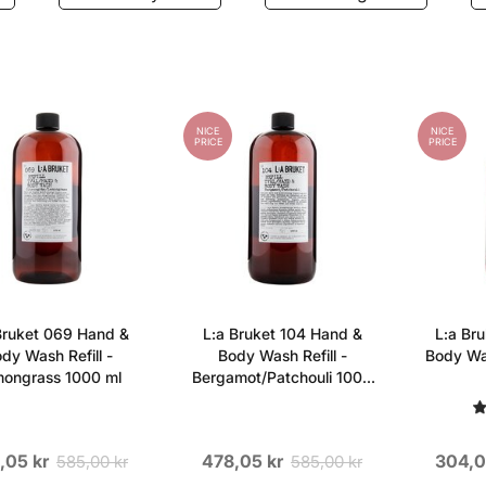
NICE
NICE
PRICE
PRICE
Bruket 069 Hand &
L:a Bruket 104 Hand &
L:a Br
dy Wash Refill -
Body Wash Refill -
Body Wa
ongrass 1000 ml
Bergamot/Patchouli 1000
ml
,05 kr
478,05 kr
304,0
585,00 kr
585,00 kr