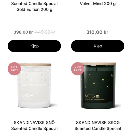
Scented Candle Special
Velvet Mind 200 g
Gold Edition 200 g
449,00 kr
310,00 kr
398,00 kr
Kjøp
Kjøp
NICE
NICE
PRICE
PRICE
SKANDINAVISK SNÖ
SKANDINAVISK SKOG
Scented Candle Special
Scented Candle Special