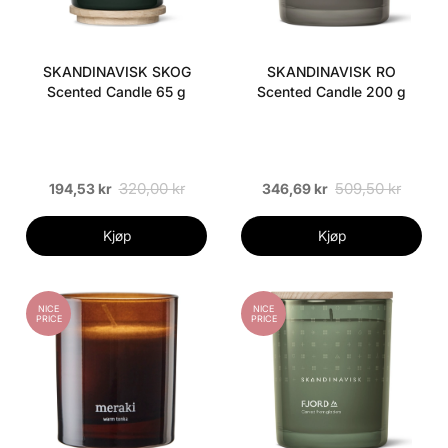
SKANDINAVISK SKOG
SKANDINAVISK RO
Scented Candle 65 g
Scented Candle 200 g
320,00 kr
509,50 kr
194,53 kr
346,69 kr
Kjøp
Kjøp
NICE
NICE
PRICE
PRICE