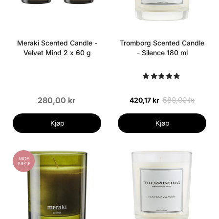
Meraki Scented Candle -
Tromborg Scented Candle
Velvet Mind 2 x 60 g
- Silence 180 ml
280,00 kr
580,00 kr
420,17 kr
Kjøp
Kjøp
NICE
PRICE