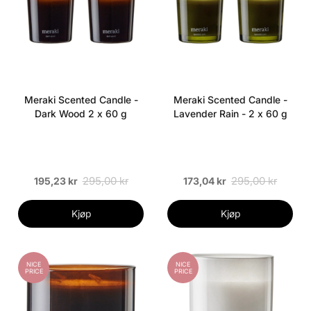
Meraki Scented Candle -
Meraki Scented Candle -
Dark Wood 2 x 60 g
Lavender Rain - 2 x 60 g
295,00 kr
295,00 kr
195,23 kr
173,04 kr
Kjøp
Kjøp
NICE
NICE
PRICE
PRICE