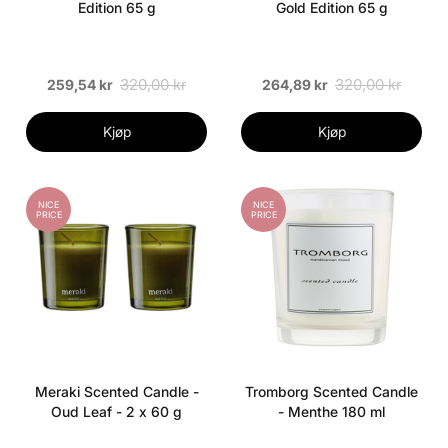
Edition 65 g
Gold Edition 65 g
320,00 kr
320,00 kr
259,54 kr
264,89 kr
Kjøp
Kjøp
NICE
NICE
PRICE
PRICE
Meraki Scented Candle -
Tromborg Scented Candle
Oud Leaf - 2 x 60 g
- Menthe 180 ml