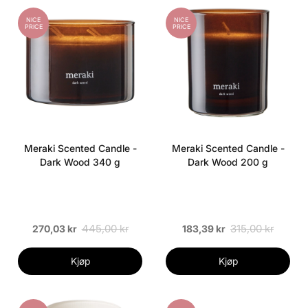
NICE
NICE
PRICE
PRICE
Meraki Scented Candle -
Meraki Scented Candle -
Dark Wood 340 g
Dark Wood 200 g
445,00 kr
315,00 kr
270,03 kr
183,39 kr
Kjøp
Kjøp