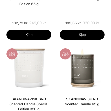
Edition 65 g
249,00 kr
320,00 kr
182,72 kr
195,35 kr
Kjøp
Kjøp
NICE
NICE
PRICE
PRICE
SKANDINAVISK SNÖ
SKANDINAVISK RO
Scented Candle Special
Scented Candle 65 g
Edition 350 g