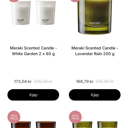
Meraki Scented Candle -
Meraki Scented Candle -
White Garden 2 x 60 g
Lavender Rain 200 g
295,00 kr
315,00 kr
173,04 kr
168,79 kr
Kjøp
Kjøp
NICE
NICE
PRICE
PRICE