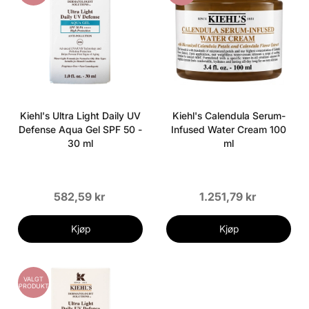
Kiehl's Ultra Light Daily UV
Kiehl's Calendula Serum-
Defense Aqua Gel SPF 50 -
Infused Water Cream 100
30 ml
ml
582,59 kr
1.251,79 kr
Kjøp
Kjøp
VALGT
PRODUKT