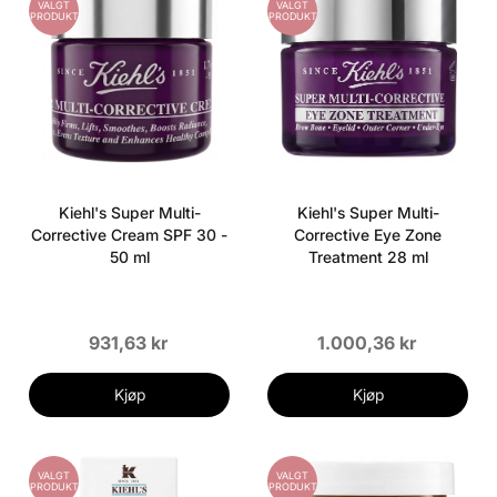
VALGT
VALGT
PRODUKT
PRODUKT
Kiehl's Super Multi-
Kiehl's Super Multi-
Corrective Cream SPF 30 -
Corrective Eye Zone
50 ml
Treatment 28 ml
931,63 kr
1.000,36 kr
Kjøp
Kjøp
VALGT
VALGT
PRODUKT
PRODUKT