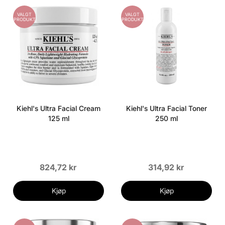
VALGT
VALGT
PRODUKT
PRODUKT
Kiehl's Ultra Facial Cream
Kiehl's Ultra Facial Toner
125 ml
250 ml
824,72 kr
314,92 kr
Kjøp
Kjøp