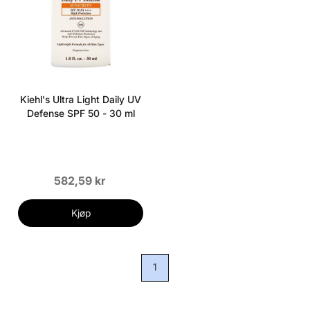
Kiehl's Ultra Light Daily UV
Defense SPF 50 - 30 ml
582,59 kr
Kjøp
1