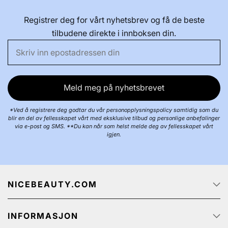
Registrer deg for vårt nyhetsbrev og få de beste
tilbudene direkte i innboksen din.
Meld meg på nyhetsbrevet
*Ved å registrere deg godtar du vår personopplysningspolicy samtidig som du
blir en del av fellesskapet vårt med eksklusive tilbud og personlige anbefalinger
via e-post og SMS. **Du kan når som helst melde deg av fellesskapet vårt
igjen.
NICEBEAUTY.COM
Forside
INFORMASJON
Jobb