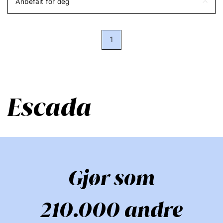
Anbefalt for deg
1
Escada
Gjør som
210.000 andre