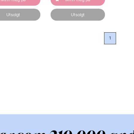
Utsolgt
Utsolgt
1