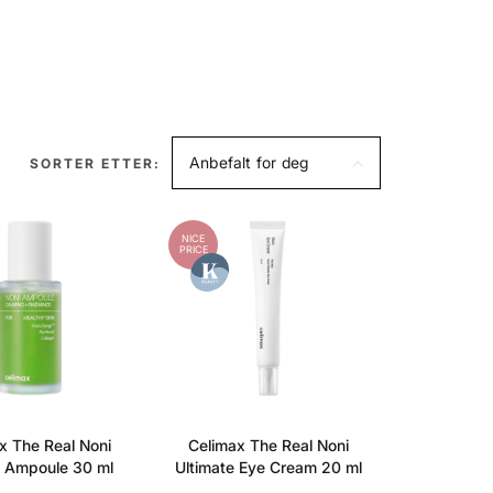
Anbefalt for deg
SORTER ETTER:
NICE
PRICE
x The Real Noni
Celimax The Real Noni
 Ampoule 30 ml
Ultimate Eye Cream 20 ml