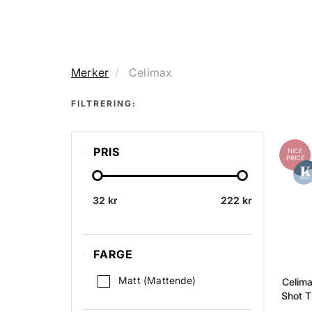
Merker
Celimax
FILTRERING:
PRIS
NICE
PRICE
32 kr
222 kr
FARGE
Matt (Mattende)
Celima
Shot T