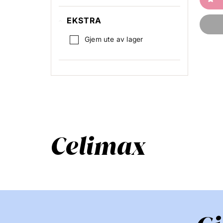
UV-beskyttelse
EKSTRA
Gjem ute av lager
Celimax