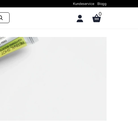
Kundeservice
Blogg
0