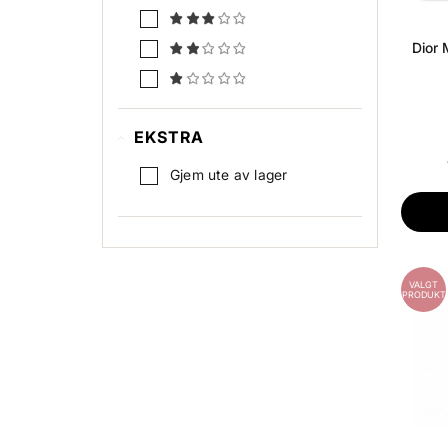
Dior 
EKSTRA
Gjem ute av lager
VALGT
PRODUKT