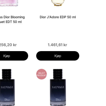
ss Dior Blooming
Dior J'Adore EDP 50 ml
uet EDT 50 ml
256,20 kr
1.461,61 kr
Kjøp
Kjøp
VALGT
PRODUKT