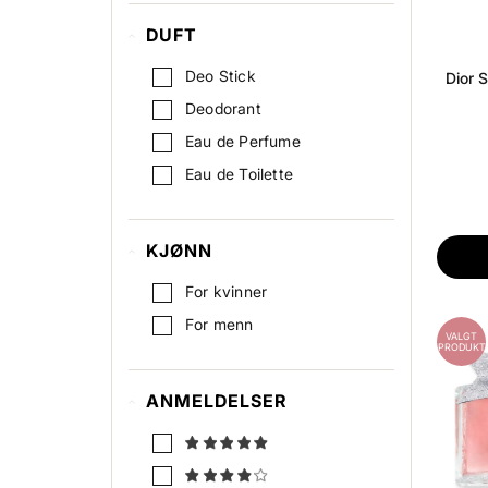
DUFT
Deo Stick
Dior 
Deodorant
Eau de Perfume
Eau de Toilette
KJØNN
For kvinner
For menn
VALGT
PRODUKT
ANMELDELSER