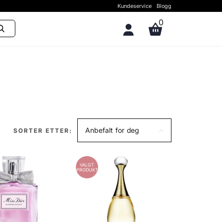
Kundeservice
Blogg
0
Anbefalt for deg
SORTER ETTER:
VALGT
PRODUKT