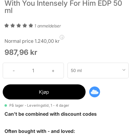
With You Intensely For Him EDP 50
ml
1 anmeldelser
i
Normal price 1.240,00 kr
987,96 kr
50 ml
Kjøp
På lager - Leveringstid, 1 - 4 dager
Can't be combined with discount codes
Often bought with - and loved: