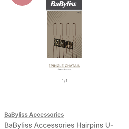
1
/
1
BaByliss Accessories
BaByliss Accessories Hairpins U-