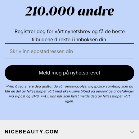
210.000 andre
Registrer deg for vårt nyhetsbrev og få de beste
tilbudene direkte i innboksen din.
Meld meg på nyhetsbrevet
*Ved å registrere deg godtar du vår personopplysningspolicy samtidig som du
blir en del av fellesskapet vårt med eksklusive tilbud og personlige anbefalinger
via e-post og SMS. **Du kan når som helst melde deg av fellesskapet vårt
igjen.
NICEBEAUTY.COM