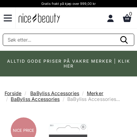
Gratis frakt på kjøp over 999,00 kr
0
ALLTID GODE PRISER PÅ VAKRE MERKER | KLIK
HER
Forside
BaByliss Accessories
Merker
BaByliss Accessories
BaByliss Accessories...
NICE PRICE