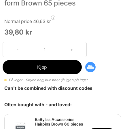
form Brown 65 pieces
i
Normal price 46,63 kr
39,80 kr
Kjøp
På lager - Skynd deg, kun noen få igjen på lager
Can't be combined with discount codes
Often bought with - and loved:
BaByliss Accessories
Hairpins Brown 60 pieces