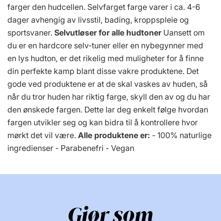
farger den hudcellen. Selvfarget farge varer i ca. 4-6
dager avhengig av livsstil, bading, kroppspleie og
sportsvaner.
Selvutløser for alle hudtoner
Uansett om
du er en hardcore selv-tuner eller en nybegynner med
en lys hudton, er det rikelig med muligheter for å finne
din perfekte kamp blant disse vakre produktene. Det
gode ved produktene er at de skal vaskes av huden, så
når du tror huden har riktig farge, skyll den av og du har
den ønskede fargen. Dette lar deg enkelt følge hvordan
fargen utvikler seg og kan bidra til å kontrollere hvor
mørkt det vil være.
Alle produktene er:
- 100% naturlige
ingredienser - Parabenefri - Vegan
Gjør som