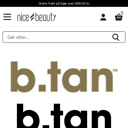
Gratis frakt på kjøp over 999,00 kr
0