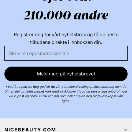
210.000 andre
Registrer deg for vårt nyhetsbrev og få de beste
tilbudene direkte i innboksen din.
Meld meg på nyhetsbrevet
*Ved å registrere deg godtar du vår personopplysningspolicy samtidig som du
blir en del av fellesskapet vårt med eksklusive tilbud og personlige anbefalinger
via e-post og SMS. **Du kan når som helst melde deg av fellesskapet vårt
igjen.
NICEBEAUTY.COM