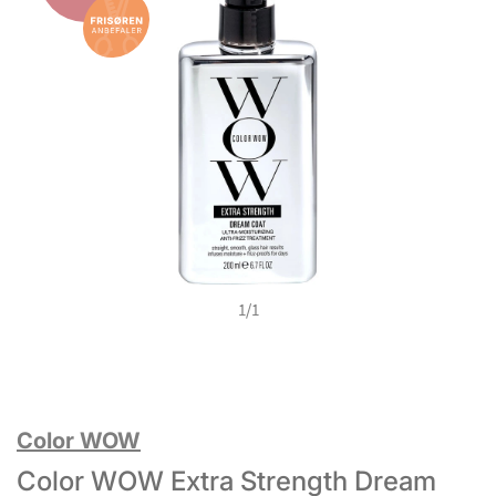
1
/
1
Color WOW
Color WOW Extra Strength Dream