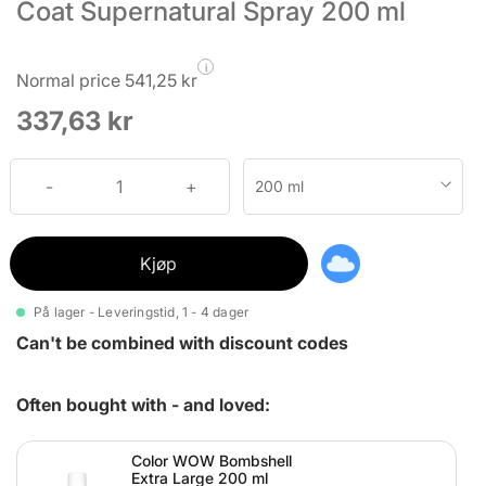
Coat Supernatural Spray 200 ml
i
Normal price 541,25 kr
337,63 kr
200 ml
Kjøp
På lager - Leveringstid, 1 - 4 dager
Can't be combined with discount codes
Often bought with - and loved:
Color WOW Bombshell
Extra Large 200 ml