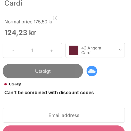
Cardi
i
Normal price 175,50 kr
124,23 kr
42 Angora
Cardi
Utsolgt
Utsolgt
Can't be combined with discount codes