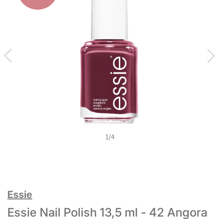
1
/
4
Essie
Essie Nail Polish 13,5 ml - 42 Angora