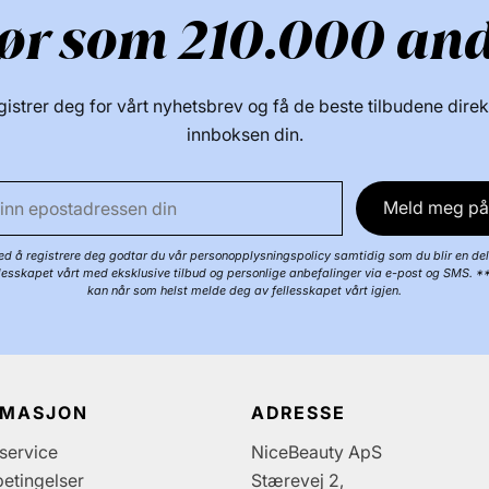
ør som 210.000 an
istrer deg for vårt nyhetsbrev og få de beste tilbudene direk
innboksen din.
Meld meg på
d å registrere deg godtar du vår personopplysningspolicy samtidig som du blir en del
llesskapet vårt med eksklusive tilbud og personlige anbefalinger via e-post og SMS. *
kan når som helst melde deg av fellesskapet vårt igjen.
RMASJON
ADRESSE
service
NiceBeauty ApS
etingelser
Stærevej 2,