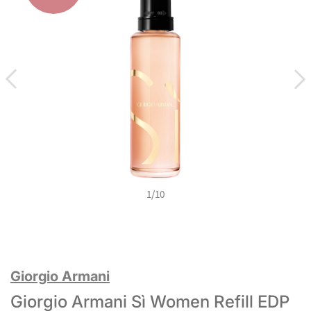
1
/
10
Giorgio Armani
Giorgio Armani Sì Women Refill EDP