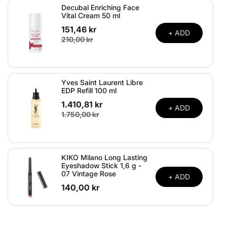
Decubal Enriching Face
Vital Cream 50 ml
151,46 kr
+ ADD
210,00 kr
Yves Saint Laurent Libre
EDP Refill 100 ml
1.410,81 kr
+ ADD
1.750,00 kr
KIKO Milano Long Lasting
Eyeshadow Stick 1,6 g -
07 Vintage Rose
+ ADD
140,00 kr