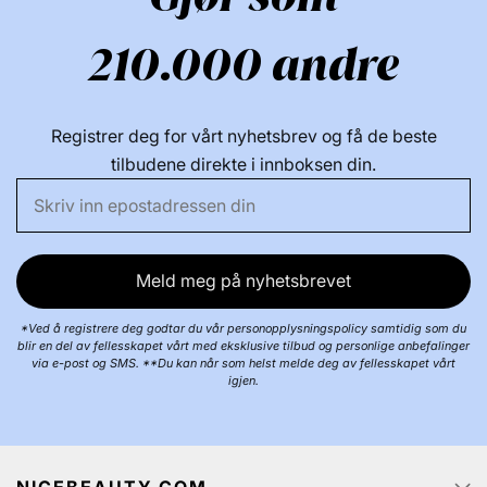
210.000 andre
Registrer deg for vårt nyhetsbrev og få de beste
tilbudene direkte i innboksen din.
Meld meg på nyhetsbrevet
*Ved å registrere deg godtar du vår personopplysningspolicy samtidig som du
blir en del av fellesskapet vårt med eksklusive tilbud og personlige anbefalinger
via e-post og SMS. **Du kan når som helst melde deg av fellesskapet vårt
igjen.
NICEBEAUTY.COM