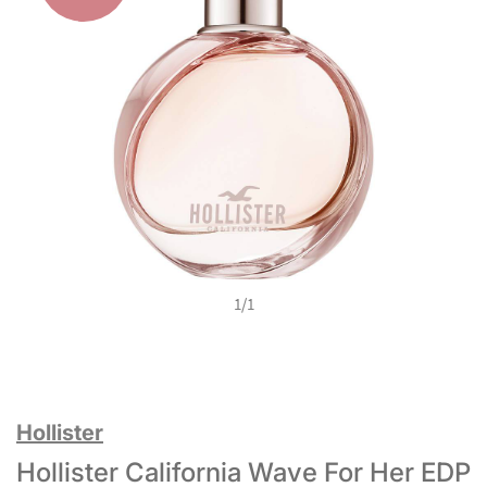
1
/
1
Hollister
Hollister California Wave For Her EDP