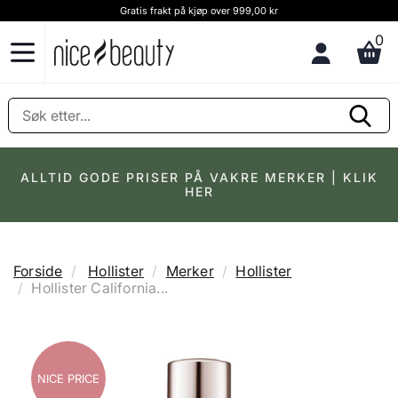
Gratis frakt på kjøp over 999,00 kr
0
ALLTID GODE PRISER PÅ VAKRE MERKER | KLIK
HER
Forside
Hollister
Merker
Hollister
Hollister California...
NICE PRICE