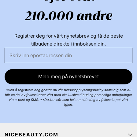
210.000 andre
Registrer deg for vårt nyhetsbrev og få de beste
tilbudene direkte i innboksen din.
Meld meg på nyhetsbrevet
*Ved å registrere deg godtar du vår personopplysningspolicy samtidig som du
blir en del av fellesskapet vårt med eksklusive tilbud og personlige anbefalinger
via e-post og SMS. **Du kan når som helst melde deg av fellesskapet vårt
igjen.
NICEBEAUTY.COM