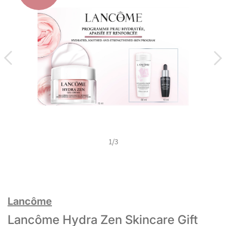
1
/
3
Lancôme
Lancôme Hydra Zen Skincare Gift