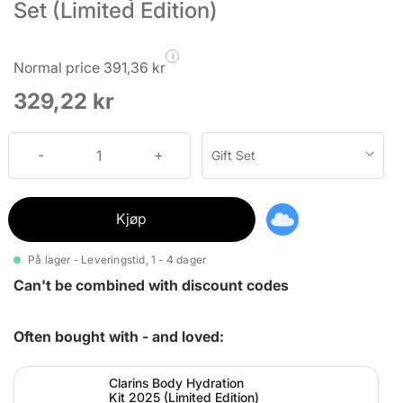
Set (Limited Edition)
i
Normal price 391,36 kr
329,22 kr
Gift Set
Kjøp
På lager - Leveringstid, 1 - 4 dager
Can't be combined with discount codes
Often bought with - and loved:
Clarins Body Hydration
Kit 2025 (Limited Edition)