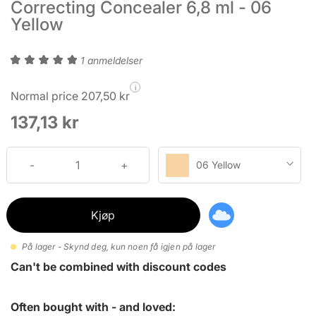
Correcting Concealer 6,8 ml - 06
Yellow
1 anmeldelser
i
Normal price 207,50 kr
137,13 kr
06 Yellow
Kjøp
På lager - Skynd deg, kun noen få igjen på lager
Can't be combined with discount codes
Often bought with - and loved: