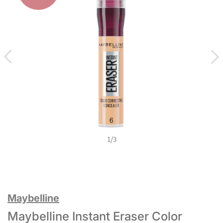
1
/
3
Maybelline
Maybelline Instant Eraser Color