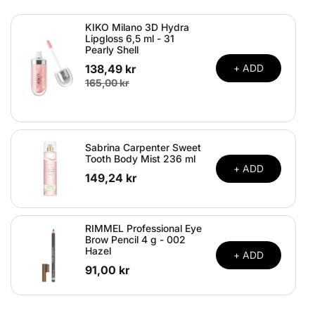
KIKO Milano 3D Hydra
Lipgloss 6,5 ml - 31
Pearly Shell
138,49 kr
+ ADD
165,00 kr
Sabrina Carpenter Sweet
Tooth Body Mist 236 ml
+ ADD
149,24 kr
RIMMEL Professional Eye
Brow Pencil 4 g - 002
Hazel
+ ADD
91,00 kr