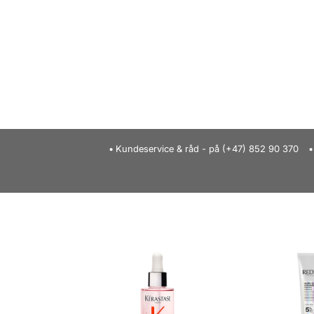
Kundeservice & råd - på (+47) 852 90 370