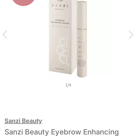
1
/
4
Sanzi Beauty
Sanzi Beauty Eyebrow Enhancing