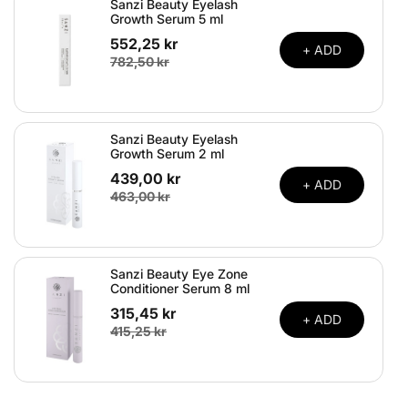
Sanzi Beauty Eyelash
Growth Serum 5 ml
552,25 kr
+ ADD
782,50 kr
Sanzi Beauty Eyelash
Growth Serum 2 ml
439,00 kr
+ ADD
463,00 kr
Sanzi Beauty Eye Zone
Conditioner Serum 8 ml
315,45 kr
+ ADD
415,25 kr