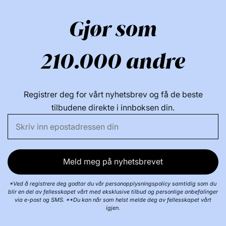
Gjør som
210.000 andre
Registrer deg for vårt nyhetsbrev og få de beste
tilbudene direkte i innboksen din.
Meld meg på nyhetsbrevet
*Ved å registrere deg godtar du vår personopplysningspolicy samtidig som du
blir en del av fellesskapet vårt med eksklusive tilbud og personlige anbefalinger
via e-post og SMS. **Du kan når som helst melde deg av fellesskapet vårt
igjen.