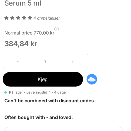
Serum 5 ml
4 anmeldelser
i
Normal price 770,00 kr
384,84 kr
Kjøp
På lager - Leveringstid, 1 - 4 dager
Can't be combined with discount codes
Often bought with - and loved: