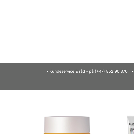
Kundeservice & råd - på (+47) 852 90 370