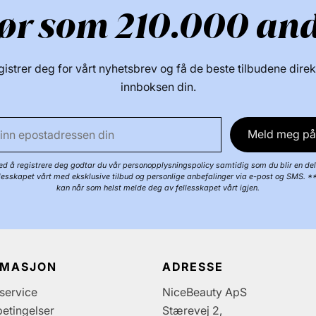
ør som 210.000 an
istrer deg for vårt nyhetsbrev og få de beste tilbudene direk
innboksen din.
Meld meg på
d å registrere deg godtar du vår personopplysningspolicy samtidig som du blir en del
llesskapet vårt med eksklusive tilbud og personlige anbefalinger via e-post og SMS. *
kan når som helst melde deg av fellesskapet vårt igjen.
RMASJON
ADRESSE
service
NiceBeauty ApS
etingelser
Stærevej 2,