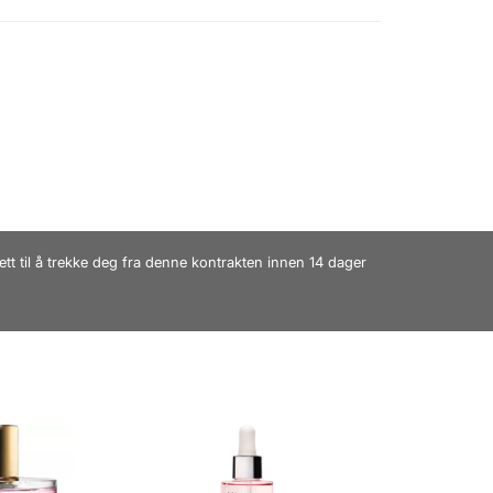
ett til å trekke deg fra denne kontrakten innen 14 dager