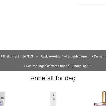
Pålitelig frakt med GLS
Rask levering: 1-4 arbeidsdager
Du har r
Returneringsskjemaet finner du under
Retur
Anbefalt for deg