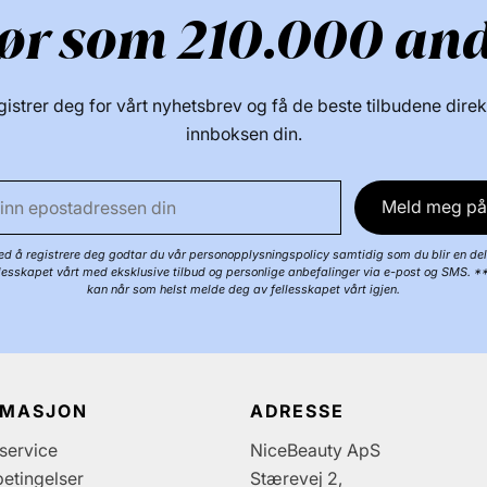
ør som 210.000 an
istrer deg for vårt nyhetsbrev og få de beste tilbudene direk
innboksen din.
Meld meg på
d å registrere deg godtar du vår personopplysningspolicy samtidig som du blir en del
llesskapet vårt med eksklusive tilbud og personlige anbefalinger via e-post og SMS. *
kan når som helst melde deg av fellesskapet vårt igjen.
RMASJON
ADRESSE
service
NiceBeauty ApS
etingelser
Stærevej 2,