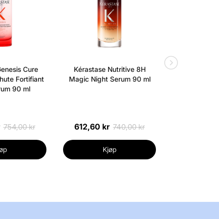
enesis Cure
Kérastase Nutritive 8H
ZarkoPerfume 
ute Fortifiant
Magic Night Serum 90 ml
090.09 Wome
rum 90 ml
612,60 kr
644,01 kr
754,00 kr
740,00 kr
øp
Kjøp
Kj