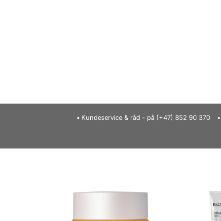
Kundeservice & råd - på (+47) 852 90 370