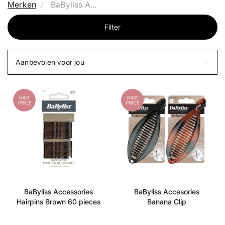
Merken
BaByliss A...
Filter
Aanbevolen voor jou
NICE
NICE
PRICE
PRICE
BaByliss Accessories
BaByliss Accesories
Hairpins Brown 60 pieces
Banana Clip