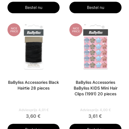
Bestel nu
Bestel nu
NICE
NICE
PRICE
PRICE
BaByliss Accessories Black
BaByliss Accessories
Hairtie 28 pieces
BaByliss KIDS Mini Hair
Clips (1991) 20 pieces
Adviesprijs 4,01 €
Adviesprijs 4,00 €
3,60 €
3,61 €