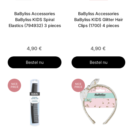
BaByliss Accessories
BaByliss Accessories
BaByliss KIDS Spiral
BaByliss KIDS Glitter Hair
Elastics (794932) 3 pieces
Clips (1700) 4 pieces
4,90 €
4,90 €
Bestel nu
Bestel nu
NICE
NICE
PRICE
PRICE