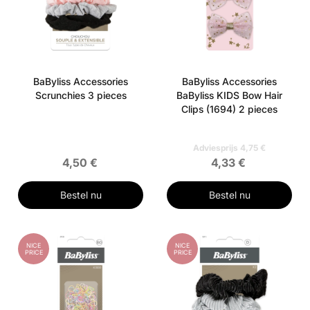
BaByliss Accessories
BaByliss Accessories
Scrunchies 3 pieces
BaByliss KIDS Bow Hair
Clips (1694) 2 pieces
Adviesprijs 4,75 €
4,50 €
4,33 €
Bestel nu
Bestel nu
NICE
NICE
PRICE
PRICE