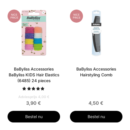
NICE
NICE
PRICE
PRICE
BaByliss Accessories
BaByliss Accessories
BaByliss KIDS Hair Elastics
Hairstyling Comb
(6485) 24 pieces
Adviesprijs 4,00 €
3,90 €
4,50 €
Bestel nu
Bestel nu