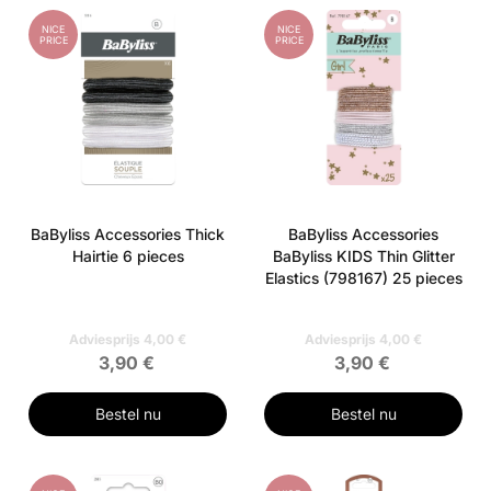
NICE
NICE
PRICE
PRICE
BaByliss Accessories Thick
BaByliss Accessories
Hairtie 6 pieces
BaByliss KIDS Thin Glitter
Elastics (798167) 25 pieces
Adviesprijs 4,00 €
Adviesprijs 4,00 €
3,90 €
3,90 €
Bestel nu
Bestel nu