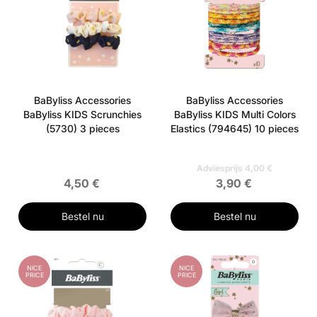
BaByliss Accessories
BaByliss Accessories
BaByliss KIDS Scrunchies
BaByliss KIDS Multi Colors
(5730) 3 pieces
Elastics (794645) 10 pieces
Adviesprijs 4,00 €
4,50 €
3,90 €
Bestel nu
Bestel nu
NICE
NICE
PRICE
PRICE