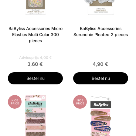
BaByliss Accessories Micro
BaByliss Accessories
Elastics Multi Color 300
Scrunchie Pleated 2 pieces
pieces
Adviesprijs 4,00 €
3,60 €
4,90 €
Bestel nu
Bestel nu
NICE
NICE
PRICE
PRICE