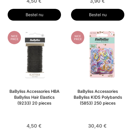
4,50 €
3,90 €
Bestel nu
Bestel nu
NICE
NICE
PRICE
PRICE
BaByliss Accessories HBA
BaByliss Accessories
BaByliss Hair Elastics
BaByliss KIDS Polybands
(9233) 20 pieces
(5853) 250 pieces
4,50 €
30,40 €