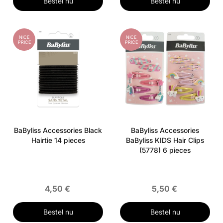
Bestel nu
Bestel nu
NICE
NICE
PRICE
PRICE
BaByliss Accessories Black
BaByliss Accessories
Hairtie 14 pieces
BaByliss KIDS Hair Clips
(5778) 6 pieces
4,50 €
5,50 €
Bestel nu
Bestel nu