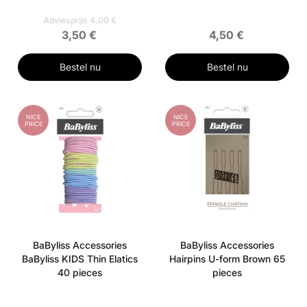
Adviesprijs 4,00 €
3,50 €
4,50 €
Bestel nu
Bestel nu
NICE
NICE
PRICE
PRICE
BaByliss Accessories
BaByliss Accessories
BaByliss KIDS Thin Elatics
Hairpins U-form Brown 65
40 pieces
pieces