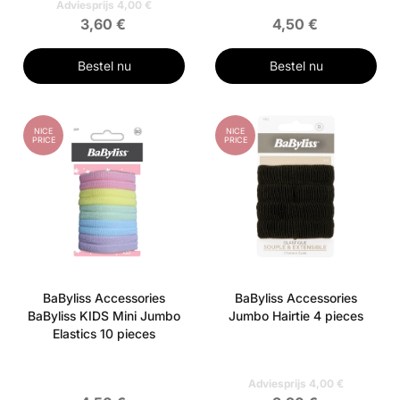
Adviesprijs 4,00 €
3,60 €
4,50 €
Bestel nu
Bestel nu
NICE
NICE
PRICE
PRICE
BaByliss Accessories
BaByliss Accessories
BaByliss KIDS Mini Jumbo
Jumbo Hairtie 4 pieces
Elastics 10 pieces
Adviesprijs 4,00 €