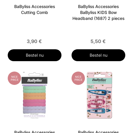
BaByliss Accessories
BaByliss Accessories
Cutting Comb
BaByliss KIDS Bow
Headband (1687) 2 pieces
3,90 €
5,50 €
Bestel nu
Bestel nu
NICE
NICE
PRICE
PRICE
BaByliss Accessories
BaByliss Accessories