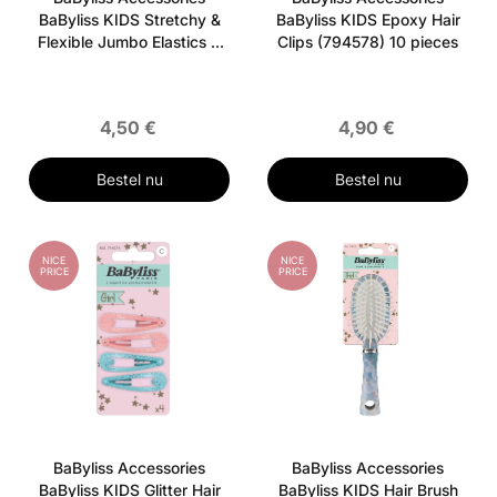
BaByliss KIDS Stretchy &
BaByliss KIDS Epoxy Hair
Flexible Jumbo Elastics 8
Clips (794578) 10 pieces
pieces
4,50 €
4,90 €
Bestel nu
Bestel nu
NICE
NICE
PRICE
PRICE
BaByliss Accessories
BaByliss Accessories
BaByliss KIDS Glitter Hair
BaByliss KIDS Hair Brush