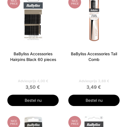
NICE
NICE
PRICE
PRICE
BaByliss Accessories
BaByliss Accessories Tail
Hairpins Black 60 pieces
Comb
Adviesprijs 4,00 €
Adviesprijs 3,88 €
3,50 €
3,49 €
Bestel nu
Bestel nu
NICE
NICE
PRICE
PRICE