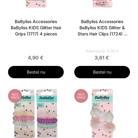
BaByliss Accessories
BaByliss Accessories
BaByliss KIDS Glitter Hair
BaByliss KIDS Glitter &
Grips (1717) 4 pieces
Stars Hair Clips (1724) 6
pieces
Adviesprijs 4,00 €
4,90 €
3,61 €
Bestel nu
Bestel nu
NICE
NICE
PRICE
PRICE