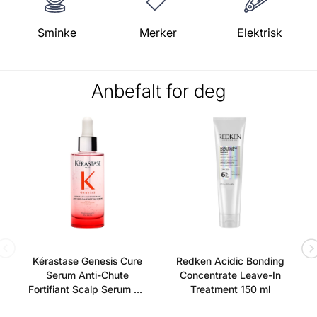
Sminke
Merker
Elektrisk
Anbefalt for deg
Kérastase Genesis Cure
Redken Acidic Bonding
Serum Anti-Chute
Concentrate Leave-In
Fortifiant Scalp Serum 90
Treatment 150 ml
ml