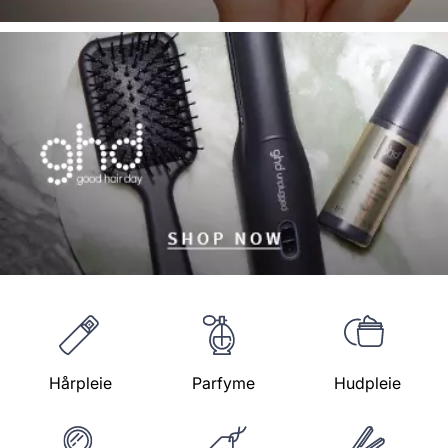
Hårpleie
Parfyme
Hudpleie