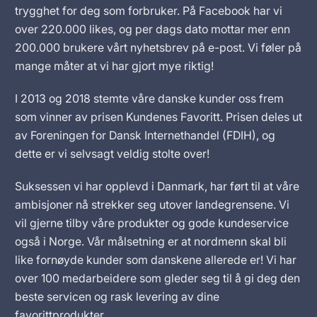
trygghet for deg som forbruker. På Facebook har vi
over 220.000 likes, og per dags dato mottar mer enn
200.000 brukere vårt nyhetsbrev på e-post. Vi føler på
mange måter at vi har gjort mye riktig!
I 2013 og 2018 stemte våre danske kunder oss frem
som vinner av prisen Kundenes Favoritt. Prisen deles ut
av Foreningen for Dansk Internethandel (FDIH), og
dette er vi selvsagt veldig stolte over!
Suksessen vi har opplevd i Danmark, har ført til at våre
ambisjoner nå strekker seg utover landegrensene. Vi
vil gjerne tilby våre produkter og gode kundeservice
også i Norge. Vår målsetning er at nordmenn skal bli
like fornøyde kunder som danskene allerede er! Vi har
over 100 medarbeidere som gleder seg til å gi deg den
beste servicen og rask levering av dine
favorittprodukter.