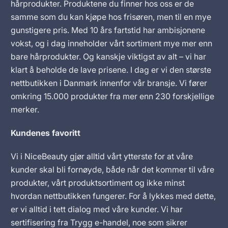
hårprodukter. Produktene du finner hos oss er de
samme som du kan kjøpe hos frisøren, men til en mye
gunstigere pris. Med 10 års fartstid har ambisjonene
vokst, og i dag inneholder vårt sortiment mye mer enn
bare hårprodukter. Og kanskje viktigst av alt – vi har
klart å beholde de lave prisene. I dag er vi den største
nettbutikken i Danmark innenfor vår bransje. Vi fører
omkring 15.000 produkter fra mer enn 230 forskjellige
merker.
Kundenes favoritt
Vi i NiceBeauty gjør alltid vårt ytterste for at våre
kunder skal bli fornøyde, både når det kommer til våre
produkter, vårt produktsortiment og ikke minst
hvordan nettbutikken fungerer. For å lykkes med dette,
er vi alltid i tett dialog med våre kunder. Vi har
sertifisering fra Trygg e-handel, noe som sikrer