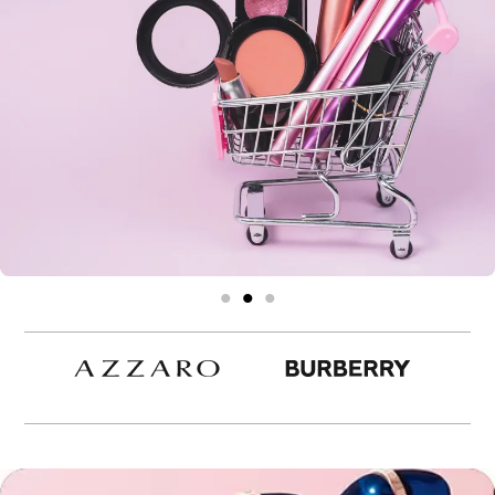
1
2
3