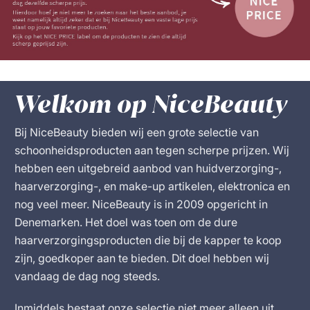
Welkom op NiceBeauty
Bij NiceBeauty bieden wij een grote selectie van
schoonheidsproducten aan tegen scherpe prijzen. Wij
hebben een uitgebreid aanbod van huidverzorging-,
haarverzorging-, en make-up artikelen, elektronica en
nog veel meer. NiceBeauty is in 2009 opgericht in
Denemarken. Het doel was toen om de dure
haarverzorgingsproducten die bij de kapper te koop
zijn, goedkoper aan te bieden. Dit doel hebben wij
vandaag de dag nog steeds.
Inmiddels bestaat onze selectie niet meer alleen uit