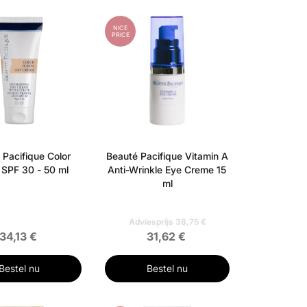
NICE
PRICE
 Pacifique Color
Beauté Pacifique Vitamin A
 SPF 30 - 50 ml
Anti-Wrinkle Eye Creme 15
ml
Adviesprijs 38,75 €
34,13 €
31,62 €
Bestel nu
Bestel nu