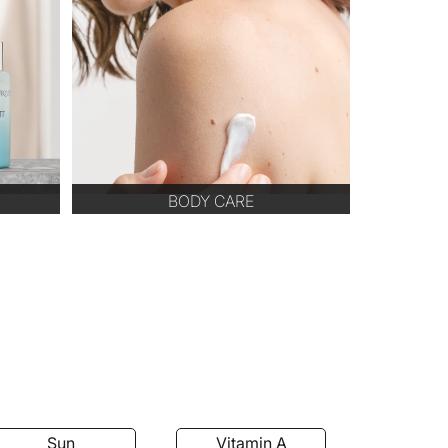
BODY CARE
Sun
Vitamin A