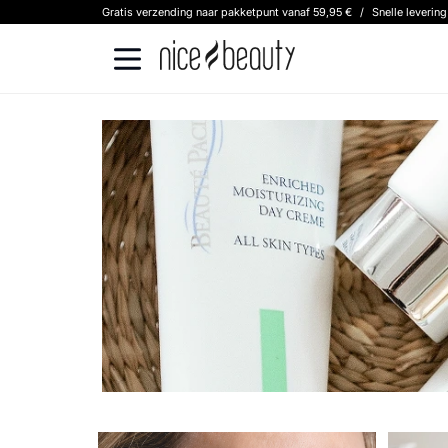
Gratis verzending naar pakketpunt vanaf 59,95 €
/
Snelle leverin