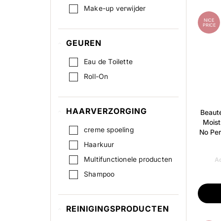
Make-up verwijder
NICE
PRICE
GEUREN
Eau de Toilette
Roll-On
HAARVERZORGING
Beauté
Moist
creme spoeling
No Per
Haarkuur
Multifunctionele producten
Ad
Shampoo
REINIGINGSPRODUCTEN