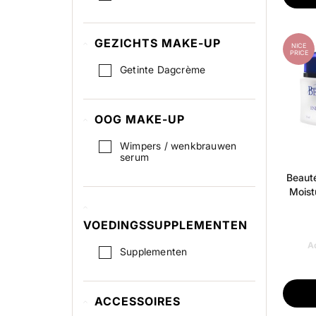
GEZICHTS MAKE-UP
NICE
PRICE
Getinte Dagcrème
OOG MAKE-UP
Wimpers / wenkbrauwen
serum
Beauté
Moist
VOEDINGSSUPPLEMENTEN
Ad
Supplementen
ACCESSOIRES