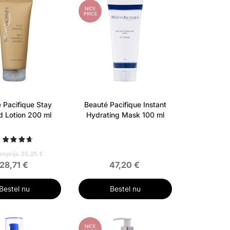
NICE
PRICE
 Pacifique Stay
Beauté Pacifique Instant
 Lotion 200 ml
Hydrating Mask 100 ml
esprijs 35,25 €
28,71 €
47,20 €
Bestel nu
Bestel nu
NICE