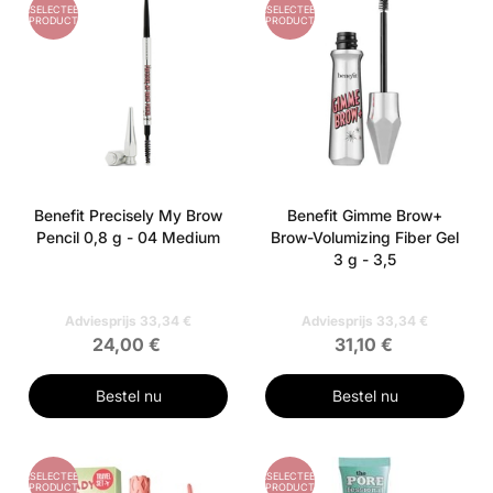
GESELECTEERD
GESELECTEERD
PRODUCT
PRODUCT
Benefit Precisely My Brow
Benefit Gimme Brow+
Pencil 0,8 g - 04 Medium
Brow-Volumizing Fiber Gel
3 g - 3,5
Adviesprijs 33,34 €
Adviesprijs 33,34 €
24,00 €
31,10 €
Bestel nu
Bestel nu
GESELECTEERD
GESELECTEERD
PRODUCT
PRODUCT