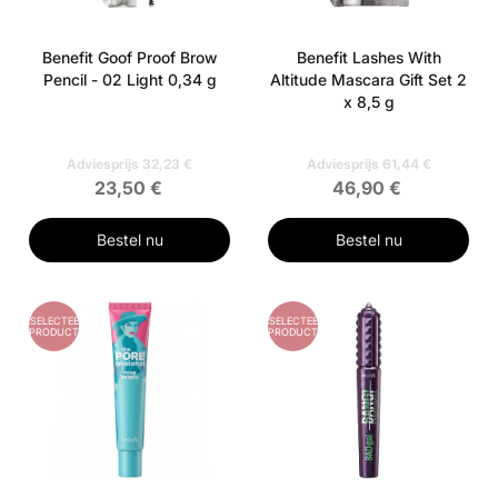
Benefit Goof Proof Brow
Benefit Lashes With
Pencil - 02 Light 0,34 g
Altitude Mascara Gift Set 2
x 8,5 g
Adviesprijs 32,23 €
Adviesprijs 61,44 €
23,50 €
46,90 €
Bestel nu
Bestel nu
GESELECTEERD
GESELECTEERD
PRODUCT
PRODUCT