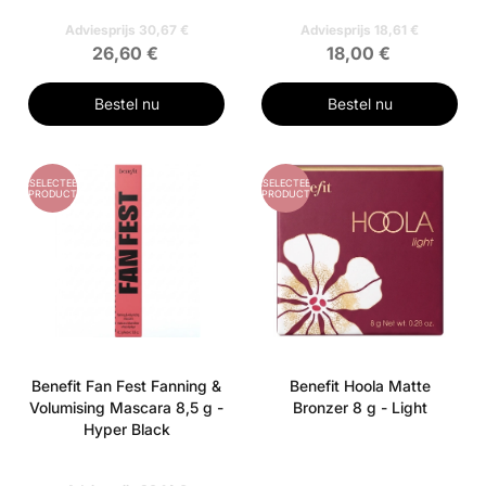
Adviesprijs 30,67 €
Adviesprijs 18,61 €
26,60 €
18,00 €
Bestel nu
Bestel nu
GESELECTEERD
GESELECTEERD
PRODUCT
PRODUCT
Benefit Fan Fest Fanning &
Benefit Hoola Matte
Volumising Mascara 8,5 g -
Bronzer 8 g - Light
Hyper Black