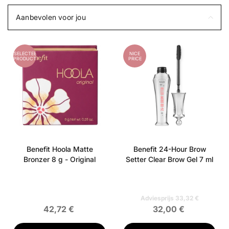
Aanbevolen voor jou
GESELECTEERD
NICE
PRODUCT
PRICE
Benefit Hoola Matte
Benefit 24-Hour Brow
Bronzer 8 g - Original
Setter Clear Brow Gel 7 ml
Adviesprijs 33,32 €
42,72 €
32,00 €