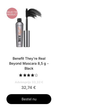
GESELECTEERD
PRODUCT
Benefit They're Real
Beyond Mascara 8,5 g -
Black
Adviesprijs 33,32 €
32,74 €
Bestel nu