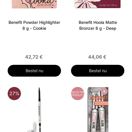
Benefit Powder Highlighter
Benefit Hoola Matte
8 g - Cookie
Bronzer 8 g - Deep
42,72 €
44,06 €
Bestel nu
Bestel nu
GESELECTEERD
27%
PRODUCT