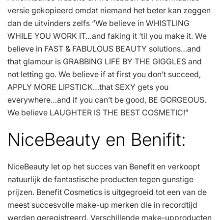
versie gekopieerd omdat niemand het beter kan zeggen
dan de uitvinders zelfs “We believe in WHISTLING
WHILE YOU WORK IT…and faking it ‘til you make it. We
believe in FAST & FABULOUS BEAUTY solutions…and
that glamour is GRABBING LIFE BY THE GIGGLES and
not letting go. We believe if at first you don’t succeed,
APPLY MORE LIPSTICK…that SEXY gets you
everywhere…and if you can’t be good, BE GORGEOUS.
We believe LAUGHTER IS THE BEST COSMETIC!”
NiceBeauty en Benifit:
NiceBeauty let op het succes van Benefit en verkoopt
natuurlijk de fantastische producten tegen gunstige
prijzen. Benefit Cosmetics is uitgegroeid tot een van de
meest succesvolle make-up merken die in recordtijd
werden geregistreerd. Verschillende make-upproducten