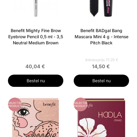
Benefit Mighty Fine Brow
Benefit BADgal Bang
Eyebrow Pencil 0,5 ml - 3,5
Mascara Mini 4 g - Intense
Neutral Medium Brown
Pitch Black
Adviesprijs 17,25 €
40,04 €
14,50 €
Bestel nu
Bestel nu
GESELECTEERD
GESELECTEERD
PRODUCT
PRODUCT