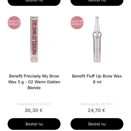
GESELECTEERD
GESELECTEERD
PRODUCT
PRODUCT
Benefit Precisely My Brow
Benefit Fluff Up Brow Wax
Wax 5 g - 02 Warm Golden
6 ml
Blonde
Adviesprijs 36,02 €
Adviesprijs 36,16 €
30,30 €
24,70 €
Bestel nu
Bestel nu