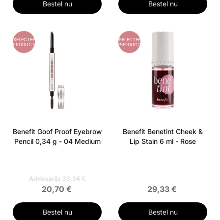
Bestel nu
Bestel nu
GESELECTEERD
GESELECTEERD
PRODUCT
PRODUCT
Benefit Goof Proof Eyebrow
Benefit Benetint Cheek &
Pencil 0,34 g - 04 Medium
Lip Stain 6 ml - Rose
Adviesprijs 33,34 €
20,70 €
29,33 €
Bestel nu
Bestel nu