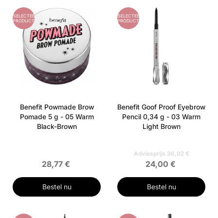
GESELECTEERD
GESELECTEERD
PRODUCT
PRODUCT
Benefit Powmade Brow
Benefit Goof Proof Eyebrow
Pomade 5 g - 05 Warm
Pencil 0,34 g - 03 Warm
Black-Brown
Light Brown
Adviesprijs 36,02 €
28,77 €
24,00 €
Bestel nu
Bestel nu