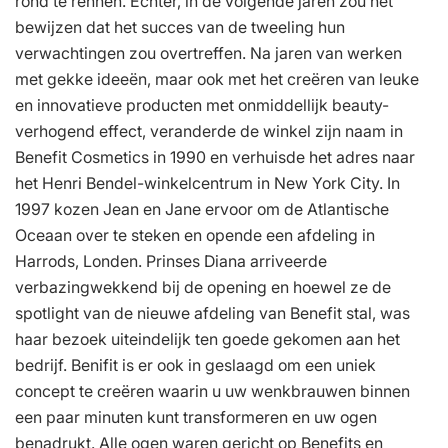
rond te rennen. Echter, in de volgende jaren zou het
bewijzen dat het succes van de tweeling hun
verwachtingen zou overtreffen. Na jaren van werken
met gekke ideeën, maar ook met het creëren van leuke
en innovatieve producten met onmiddellijk beauty-
verhogend effect, veranderde de winkel zijn naam in
Benefit Cosmetics in 1990 en verhuisde het adres naar
het Henri Bendel-winkelcentrum in New York City. In
1997 kozen Jean en Jane ervoor om de Atlantische
Oceaan over te steken en opende een afdeling in
Harrods, Londen. Prinses Diana arriveerde
verbazingwekkend bij de opening en hoewel ze de
spotlight van de nieuwe afdeling van Benefit stal, was
haar bezoek uiteindelijk ten goede gekomen aan het
bedrijf. Benifit is er ook in geslaagd om een uniek
concept te creëren waarin u uw wenkbrauwen binnen
een paar minuten kunt transformeren en uw ogen
benadrukt. Alle ogen waren gericht op Benefits en