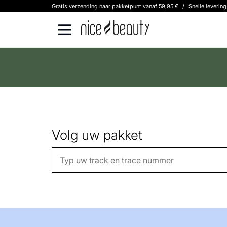
Gratis verzending naar pakketpunt vanaf 59,95 €
/
Snelle leverin
Volg uw pakket