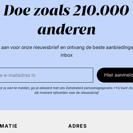
Doe zoals 210.000
anderen
 aan voor onze nieuwsbrief en ontvang de beste aanbiedinge
inbox
Hier aanmeld
r je aan te melden, ga je akkoord met ons Databeleid persoonsgegevens **U kunt zi
elk moment afmelden voor de nieuwsbrief
RMATIE
ADRES