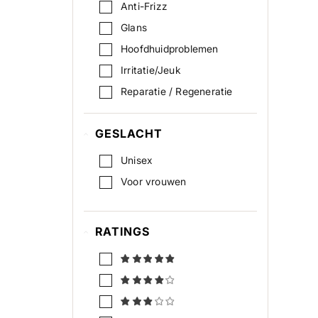
Anti-Frizz
Glans
Hoofdhuidproblemen
Irritatie/Jeuk
Reparatie / Regeneratie
Vocht / Zachtheid
GESLACHT
Unisex
Voor vrouwen
RATINGS