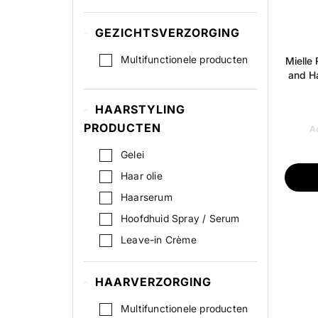
GEZICHTSVERZORGING
Multifunctionele producten
Mielle
and Ha
HAARSTYLING
PRODUCTEN
Ad
Gelei
Haar olie
Haarserum
Hoofdhuid Spray / Serum
Leave-in Crème
HAARVERZORGING
Multifunctionele producten