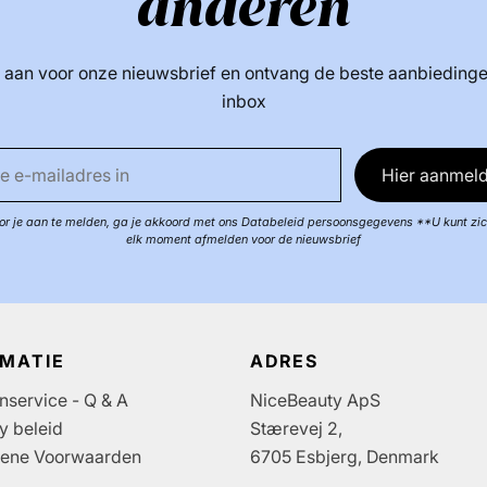
anderen
 aan voor onze nieuwsbrief en ontvang de beste aanbiedinge
inbox
Hier aanmeld
r je aan te melden, ga je akkoord met ons Databeleid persoonsgegevens **U kunt zi
elk moment afmelden voor de nieuwsbrief
RMATIE
ADRES
nservice - Q & A
NiceBeauty ApS
y beleid
Stærevej 2,
ene Voorwaarden
6705 Esbjerg, Denmark