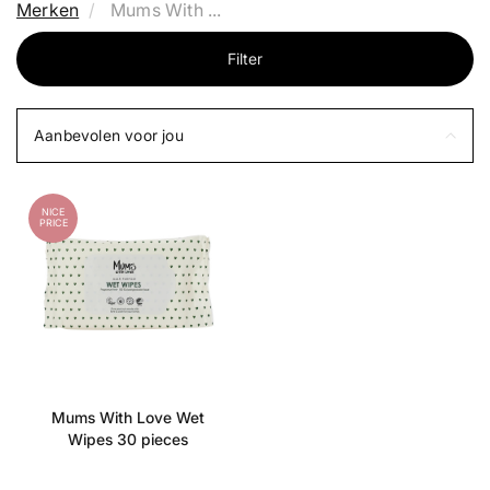
Merken
Mums With ...
Filter
Aanbevolen voor jou
NICE
PRICE
Mums With Love Wet
Wipes 30 pieces