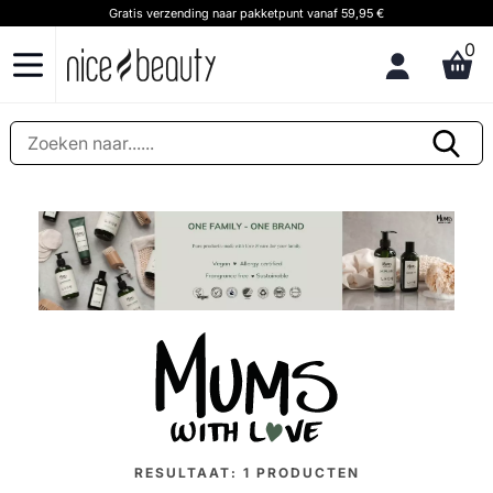
Gratis verzending naar pakketpunt vanaf 59,95 €
0
RESULTAAT:
1
PRODUCTEN