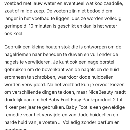
voetbad met lauw water en eventueel wat koolzaadolie,
zout of milde zeep. De voeten zijn niet bedoeld om
langer in het voetbad te liggen, dus ze worden volledig
gerimpeld. 10 minuten is geschikt en dan is het water
ook koel.
Gebruik een kleine houten stok die is ontworpen om de
nagelriemen naar beneden te duwen en vuil onder de
nagels te verwijderen. Je kunt ook een nagelborstel
gebruiken om de bovenkant van de nagels en de huid
eromheen te schrobben, waardoor dode huidcellen
worden verwijderd. Na het voetbad kun je ervoor kiezen
om verschillende dingen te doen, maar NiceBeauty raadt
duidelijk aan om het Baby Foot Easy Pack-product 2 tot
4 keer per jaar te gebruiken. Baby Foot is een geweldige
remedie voor het verwijderen van dode huidcellen en
harde huid van je voeten ... Volledig zonder parfum en
parabenen.