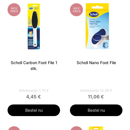
NICE
NICE
PRICE
PRICE
Scholl Carbon Foot File 1
Scholl Nano Foot File
stk.
Adviesprijs 7,75 €
Adviesprijs 13,26 €
4,45 €
11,06 €
Bestel nu
Bestel nu