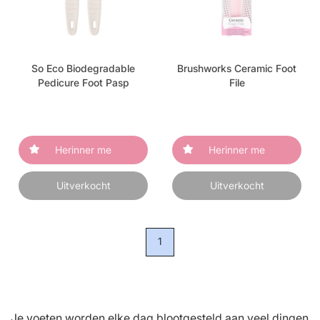
So Eco Biodegradable
Brushworks Ceramic Foot
Pedicure Foot Pasp
File
Herinner me
Herinner me
Uitverkocht
Uitverkocht
1
Je voeten worden elke dag blootgesteld aan veel dingen