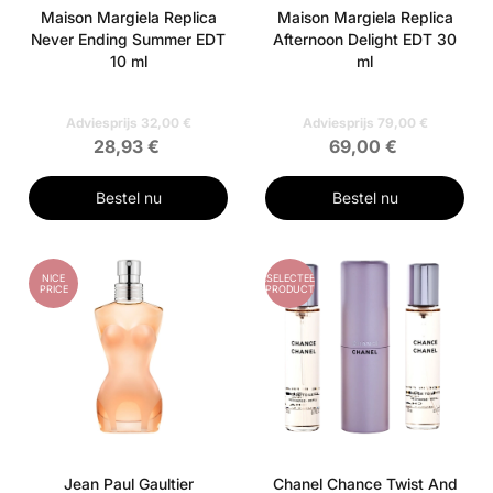
Maison Margiela Replica
Maison Margiela Replica
Never Ending Summer EDT
Afternoon Delight EDT 30
10 ml
ml
Adviesprijs 32,00 €
Adviesprijs 79,00 €
28,93 €
69,00 €
Bestel nu
Bestel nu
NICE
GESELECTEERD
PRICE
PRODUCT
Jean Paul Gaultier
Chanel Chance Twist And