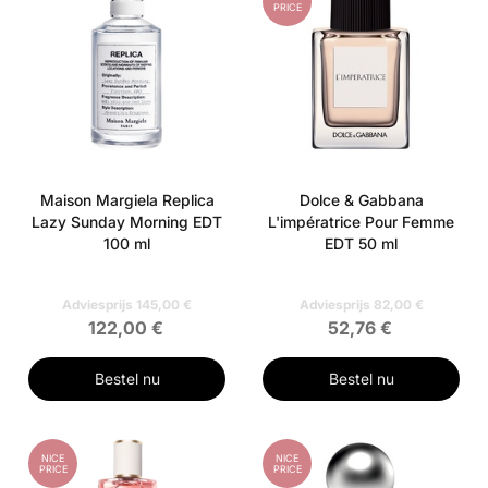
PRICE
Maison Margiela Replica
Dolce & Gabbana
Lazy Sunday Morning EDT
L'impératrice Pour Femme
100 ml
EDT 50 ml
Adviesprijs 145,00 €
Adviesprijs 82,00 €
122,00 €
52,76 €
Bestel nu
Bestel nu
NICE
NICE
PRICE
PRICE