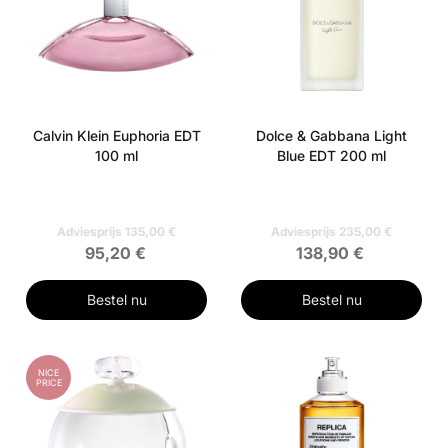
Calvin Klein Euphoria EDT
Dolce & Gabbana Light
100 ml
Blue EDT 200 ml
Adviesprijs 135,00 €
Adviesprijs 235,00 €
95,20 €
138,90 €
Bestel nu
Bestel nu
NICE
PRICE