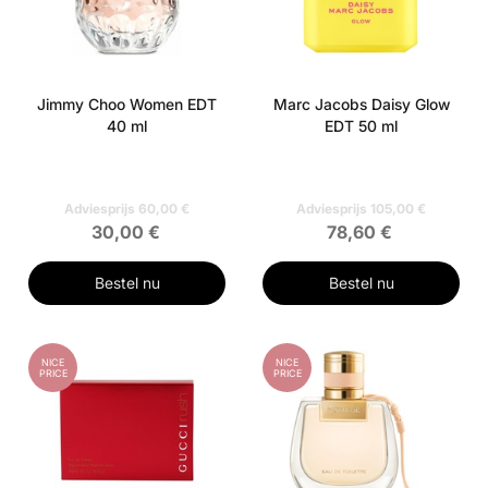
Jimmy Choo Women EDT
Marc Jacobs Daisy Glow
40 ml
EDT 50 ml
Adviesprijs 60,00 €
Adviesprijs 105,00 €
30,00 €
78,60 €
Bestel nu
Bestel nu
NICE
NICE
PRICE
PRICE