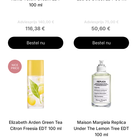
100 ml
Adviesprijs 140,00 €
Adviesprijs 75,00 €
116,38 €
50,60 €
Bestel nu
Bestel nu
NICE
PRICE
Elizabeth Arden Green Tea
Maison Margiela Replica
Citron Freesia EDT 100 ml
Under The Lemon Tree EDT
100 ml