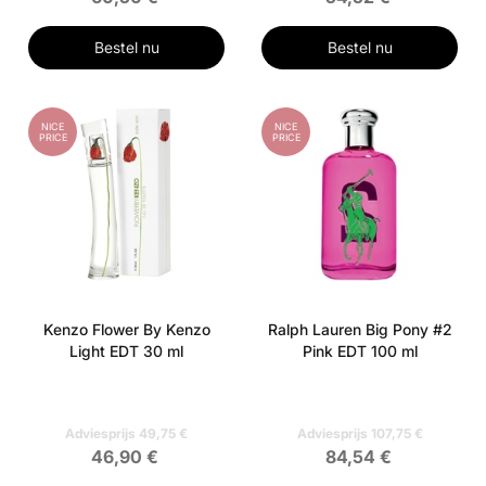
Bestel nu
Bestel nu
NICE
NICE
PRICE
PRICE
Kenzo Flower By Kenzo
Ralph Lauren Big Pony #2
Light EDT 30 ml
Pink EDT 100 ml
Adviesprijs 49,75 €
Adviesprijs 107,75 €
46,90 €
84,54 €