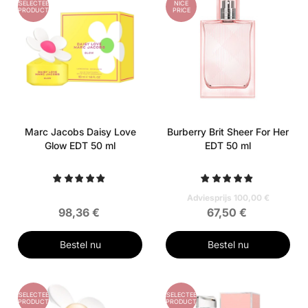
GESELECTEERD
NICE
PRODUCT
PRICE
Marc Jacobs Daisy Love
Burberry Brit Sheer For Her
Glow EDT 50 ml
EDT 50 ml
Adviesprijs 100,00 €
98,36 €
67,50 €
Bestel nu
Bestel nu
GESELECTEERD
GESELECTEERD
PRODUCT
PRODUCT