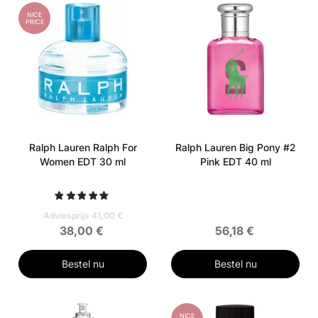
NICE
PRICE
Ralph Lauren Ralph For
Ralph Lauren Big Pony #2
Women EDT 30 ml
Pink EDT 40 ml
Adviesprijs 41,00 €
38,00 €
56,18 €
Bestel nu
Bestel nu
NICE