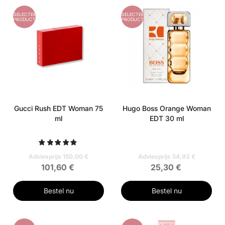
GESELECTEERD
GESELECTEERD
PRODUCT
PRODUCT
Gucci Rush EDT Woman 75
Hugo Boss Orange Woman
ml
EDT 30 ml
Adviesprijs 150,00 €
Adviesprijs 54,93 €
101,60 €
25,30 €
Bestel nu
Bestel nu