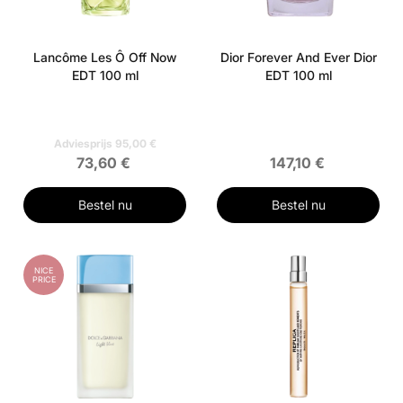
Lancôme Les Ô Off Now
Dior Forever And Ever Dior
EDT 100 ml
EDT 100 ml
Adviesprijs 95,00 €
73,60 €
147,10 €
Bestel nu
Bestel nu
NICE
PRICE