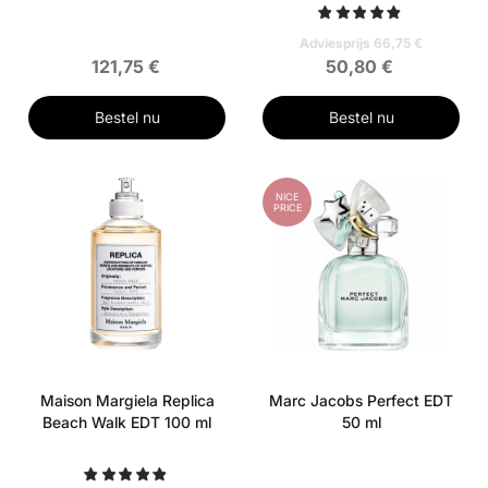
Adviesprijs 66,75 €
121,75 €
50,80 €
Bestel nu
Bestel nu
NICE
PRICE
Maison Margiela Replica
Marc Jacobs Perfect EDT
Beach Walk EDT 100 ml
50 ml