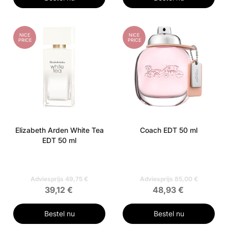
NICE
NICE
PRICE
PRICE
Elizabeth Arden White Tea
Coach EDT 50 ml
EDT 50 ml
Adviesprijs 49,75 €
Adviesprijs 85,00 €
39,12 €
48,93 €
Bestel nu
Bestel nu