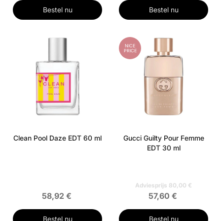
Bestel nu
Bestel nu
NICE
PRICE
Clean Pool Daze EDT 60 ml
Gucci Guilty Pour Femme
EDT 30 ml
Adviesprijs 80,00 €
58,92 €
57,60 €
Bestel nu
Bestel nu