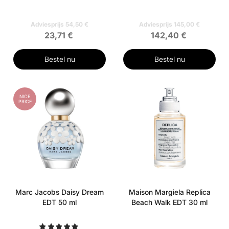
Adviesprijs 54,50 €
Adviesprijs 145,00 €
23,71 €
142,40 €
Bestel nu
Bestel nu
NICE
PRICE
Marc Jacobs Daisy Dream
Maison Margiela Replica
EDT 50 ml
Beach Walk EDT 30 ml