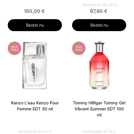
Adviesprijs 110,00 €
150,00 €
67,60 €
Bestel nu
Bestel nu
NICE
NICE
PRICE
PRICE
Kenzo L'eau Kenzo Pour
Tommy Hilfiger Tommy Girl
Femme EDT 30 ml
Vibrant Summer EDT 100
ml
Adviesprijs 53,47 €
Adviesprijs 91,25 €