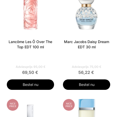
Lancôme Les Ô Over The
Marc Jacobs Daisy Dream
Top EDT 100 ml
EDT 30 ml
Adviesprijs 95,00 €
Adviesprijs 75,00 €
69,50 €
56,22 €
Bestel nu
Bestel nu
NICE
NICE
PRICE
PRICE