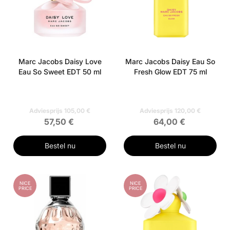
Marc Jacobs Daisy Love
Marc Jacobs Daisy Eau So
Eau So Sweet EDT 50 ml
Fresh Glow EDT 75 ml
Adviesprijs 105,00 €
Adviesprijs 120,00 €
57,50 €
64,00 €
Bestel nu
Bestel nu
NICE
NICE
PRICE
PRICE