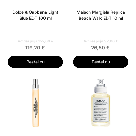
Dolce & Gabbana Light
Maison Margiela Replica
Blue EDT 100 ml
Beach Walk EDT 10 ml
Adviesprijs 155,00 €
Adviesprijs 32,00 €
119,20 €
26,50 €
Bestel nu
Bestel nu