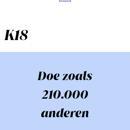
K18
Doe zoals
210.000
anderen