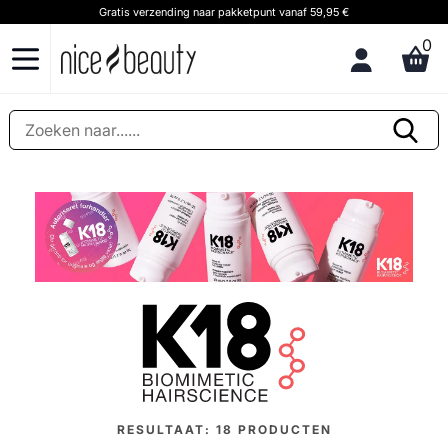
Gratis verzending naar pakketpunt vanaf 59,95 €
0
RESULTAAT:
18
PRODUCTEN