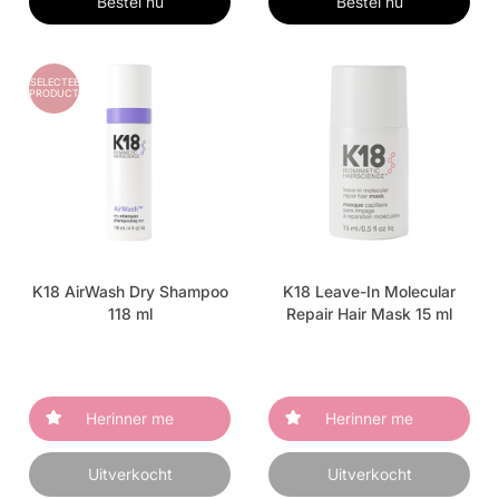
Bestel nu
Bestel nu
GESELECTEERD
PRODUCT
K18 AirWash Dry Shampoo
K18 Leave-In Molecular
118 ml
Repair Hair Mask 15 ml
Herinner me
Herinner me
Uitverkocht
Uitverkocht