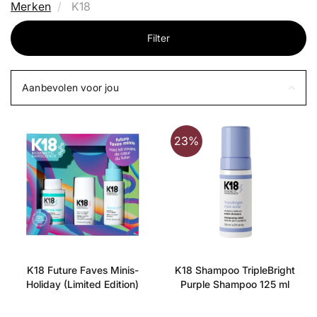
Merken
K18
Filter
Aanbevolen voor jou
23%
K18 Future Faves Minis-
K18 Shampoo TripleBright
Holiday (Limited Edition)
Purple Shampoo 125 ml