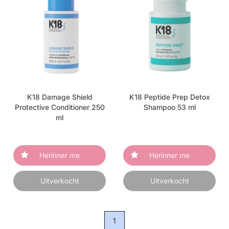
K18 Damage Shield
K18 Peptide Prep Detox
Protective Conditioner 250
Shampoo 53 ml
ml
Herinner me
Herinner me
Uitverkocht
Uitverkocht
1