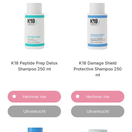
K18 Peptide Prep Detox
K18 Damage Shield
Shampoo 250 ml
Protective Shampoo 250
ml
Herinner me
Herinner me
Uitverkocht
Uitverkocht