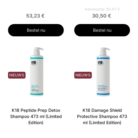
Adviesprijs 39,87 €
53,23 €
30,50 €
Bestel nu
Bestel nu
NIEUWS
NIEUWS
K18 Peptide Prep Detox
K18 Damage Shield
Shampoo 473 ml (Limited
Protective Shampoo 473
Edition)
ml (Limited Edition)