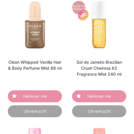
GESELECTEERD
PRODUCT
Clean Whipped Vanilla Hair
Sol de Janeiro Brazilian
& Body Perfume Mist 88 ml
Crush Cheirosa 62
Fragrance Mist 240 ml
Herinner me
Herinner me
Uitverkocht
Uitverkocht