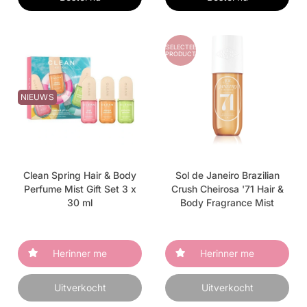
GESELECTEERD
PRODUCT
NIEUWS
Clean Spring Hair & Body
Sol de Janeiro Brazilian
Perfume Mist Gift Set 3 x
Crush Cheirosa '71 Hair &
30 ml
Body Fragrance Mist
Herinner me
Herinner me
Uitverkocht
Uitverkocht