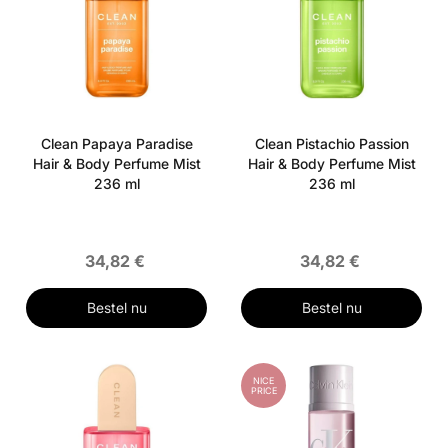
Clean Papaya Paradise
Clean Pistachio Passion
Hair & Body Perfume Mist
Hair & Body Perfume Mist
236 ml
236 ml
34,82 €
34,82 €
Bestel nu
Bestel nu
NICE
PRICE