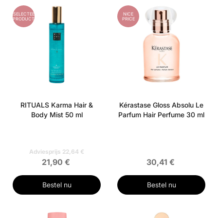
GESELECTEERD
NICE
PRODUCT
PRICE
RITUALS Karma Hair &
Kérastase Gloss Absolu Le
Body Mist 50 ml
Parfum Hair Perfume 30 ml
Adviesprijs 22,64 €
21,90 €
30,41 €
Bestel nu
Bestel nu