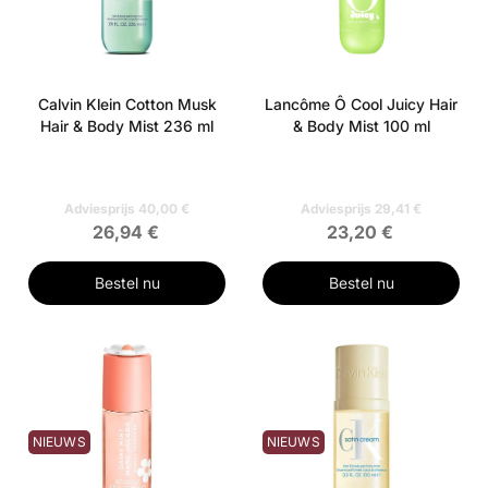
Calvin Klein Cotton Musk
Lancôme Ô Cool Juicy Hair
Hair & Body Mist 236 ml
& Body Mist 100 ml
Adviesprijs 40,00 €
Adviesprijs 29,41 €
26,94 €
23,20 €
Bestel nu
Bestel nu
NIEUWS
NIEUWS