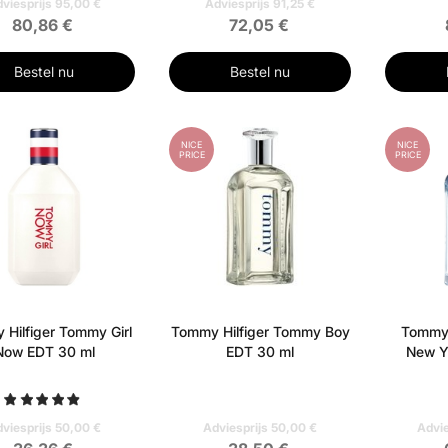
viesprijs 95,00 €
Adviesprijs 91,25 €
80,86 €
72,05 €
Bestel nu
Bestel nu
NICE
NICE
PRICE
PRICE
Hilfiger Tommy Girl
Tommy Hilfiger Tommy Boy
Tommy 
Now EDT 30 ml
EDT 30 ml
New Y
viesprijs 50,00 €
Adviesprijs 50,00 €
Advie