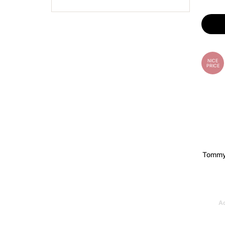
NICE
PRICE
Tommy 
Ad