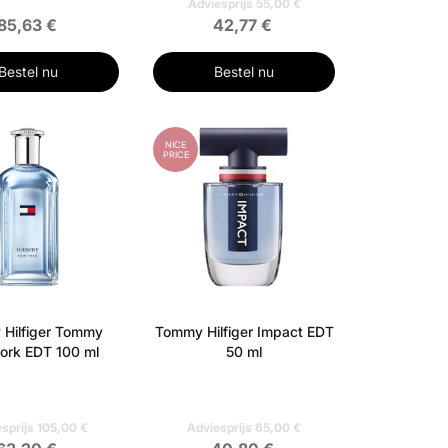
Adviesprijs 55,00 €
85,63 €
42,77 €
Bestel nu
Bestel nu
NICE
PRICE
Hilfiger Tommy
Tommy Hilfiger Impact EDT
ork EDT 100 ml
50 ml
sprijs 105,00 €
Adviesprijs 65,00 €