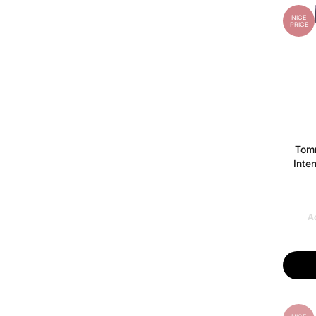
NICE
PRICE
Tomm
Inte
Ad