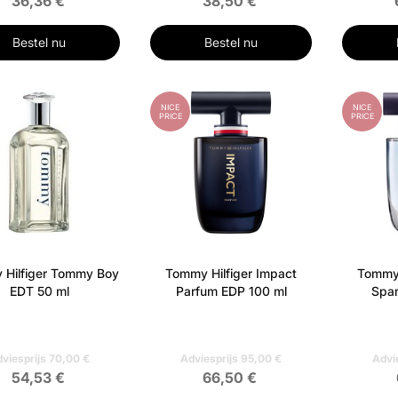
36,36 €
38,50 €
Bestel nu
Bestel nu
NICE
NICE
PRICE
PRICE
Hilfiger Tommy Boy
Tommy Hilfiger Impact
Tommy 
EDT 50 ml
Parfum EDP 100 ml
Spar
viesprijs 70,00 €
Adviesprijs 95,00 €
Advi
54,53 €
66,50 €