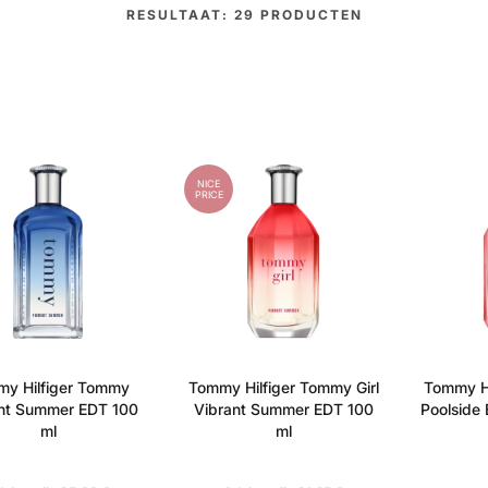
RESULTAAT:
29
PRODUCTEN
NICE
PRICE
y Hilfiger Tommy
Tommy Hilfiger Tommy Girl
Tommy Hi
nt Summer EDT 100
Vibrant Summer EDT 100
Poolside 
ml
ml