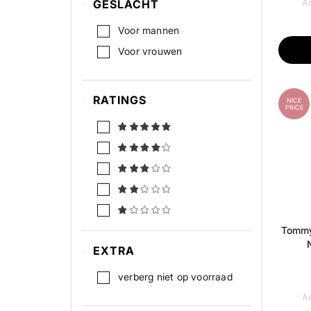
GESLACHT
Ad
Voor mannen
Voor vrouwen
RATINGS
NICE
PRICE
Tommy 
EXTRA
verberg niet op voorraad
Ad