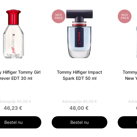
NICE
NICE
PRICE
PRICE
Hilfiger Tommy Girl
Tommy Hilfiger Impact
Tommy 
rever EDT 30 ml
Spark EDT 50 ml
New Y
viesprijs 60,00 €
Adviesprijs 65,00 €
Advi
46,23 €
48,00 €
Bestel nu
Bestel nu