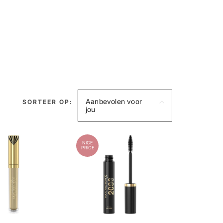
Aanbevolen voor
SORTEER OP:
jou
NICE
PRICE