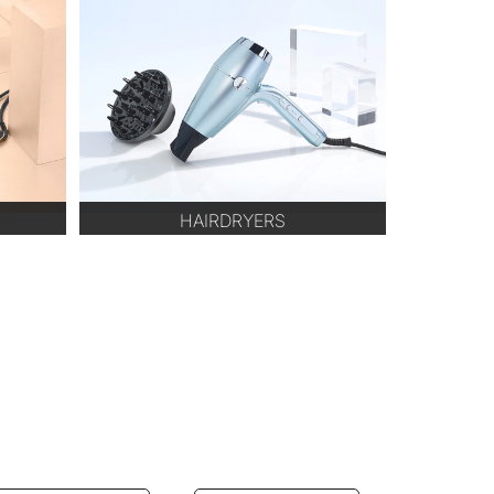
HAIRDRYERS