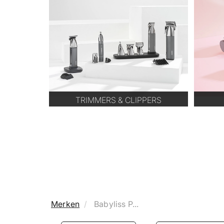
TRIMMERS & CLIPPERS
Merken
Babyliss P...