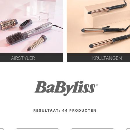
AIRSTYLER
KRULTANGEN
RESULTAAT:
44
PRODUCTEN