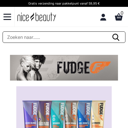
Gratis verzending naar pakketpunt vanaf 59,95 €
0