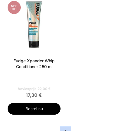
NICE
PRICE
Fudge Xpander Whip
Conditioner 250 ml
Adviesprijs 22,00 €
17,30 €
Bestel nu