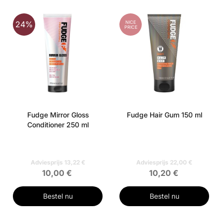
NICE
24%
PRICE
Fudge Mirror Gloss
Fudge Hair Gum 150 ml
Conditioner 250 ml
Adviesprijs 13,22 €
Adviesprijs 22,00 €
10,00 €
10,20 €
Bestel nu
Bestel nu