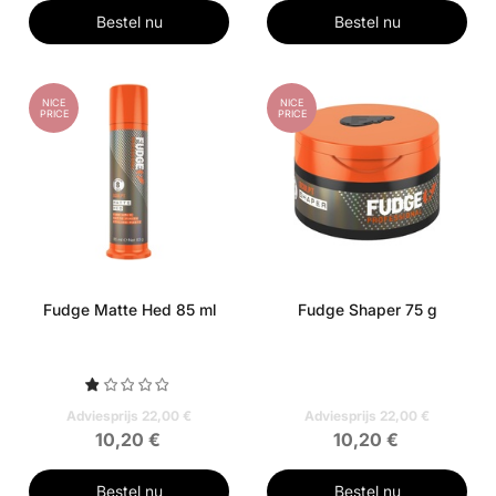
Bestel nu
Bestel nu
NICE
NICE
PRICE
PRICE
Fudge Matte Hed 85 ml
Fudge Shaper 75 g
Adviesprijs 22,00 €
Adviesprijs 22,00 €
10,20 €
10,20 €
Bestel nu
Bestel nu