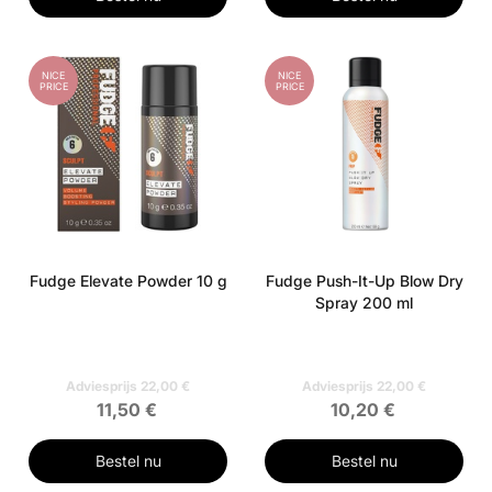
NICE
NICE
PRICE
PRICE
Fudge Elevate Powder 10 g
Fudge Push-It-Up Blow Dry
Spray 200 ml
Adviesprijs 22,00 €
Adviesprijs 22,00 €
11,50 €
10,20 €
Bestel nu
Bestel nu