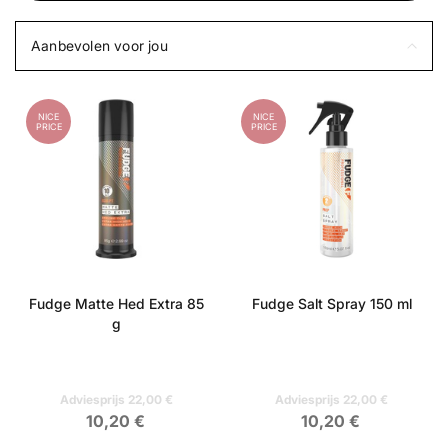
Aanbevolen voor jou
NICE
NICE
PRICE
PRICE
Fudge Matte Hed Extra 85
Fudge Salt Spray 150 ml
g
Adviesprijs 22,00 €
Adviesprijs 22,00 €
10,20 €
10,20 €