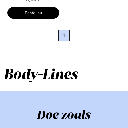
Bestel nu
1
Body-Lines
Doe zoals