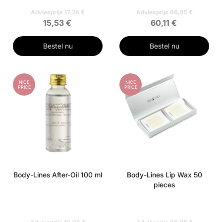
Adviesprijs 17,28 €
Adviesprijs 66,85 €
15,53 €
60,11 €
Bestel nu
Bestel nu
NICE
NICE
PRICE
PRICE
Body-Lines After-Oil 100 ml
Body-Lines Lip Wax 50
pieces