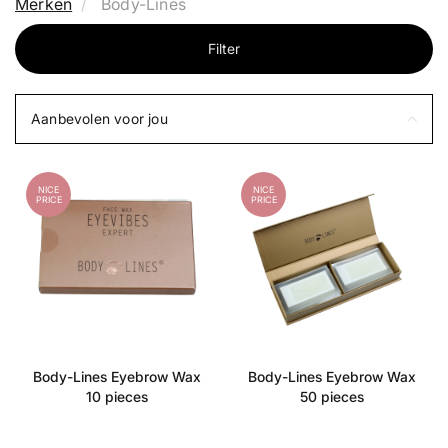
Merken
Body-Lines
Filter
Aanbevolen voor jou
NICE
NICE
PRICE
PRICE
Body-Lines Eyebrow Wax
Body-Lines Eyebrow Wax
10 pieces
50 pieces