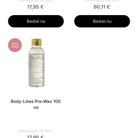
Adviesprijs 19,96 €
Adviesprijs 66,85 €
17,95 €
60,11 €
Bestel nu
Bestel nu
NICE
PRICE
Body-Lines Pre-Wax 100
ml
Adviesprijs 19,96 €
17,95 €