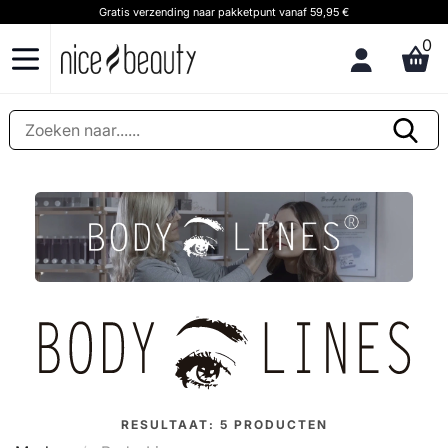
Gratis verzending naar pakketpunt vanaf 59,95 €
0
RESULTAAT:
5
PRODUCTEN