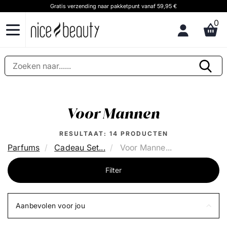
Gratis verzending naar pakketpunt vanaf 59,95 €
0
Voor Mannen
RESULTAAT:
14
PRODUCTEN
Parfums
Cadeau Set...
Voor Manne...
Filter
Aanbevolen voor jou