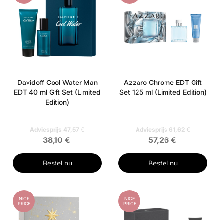
Davidoff Cool Water Man
Azzaro Chrome EDT Gift
EDT 40 ml Gift Set (Limited
Set 125 ml (Limited Edition)
Edition)
Adviesprijs 47,57 €
Adviesprijs 61,62 €
38,10 €
57,26 €
Bestel nu
Bestel nu
NICE
NICE
PRICE
PRICE