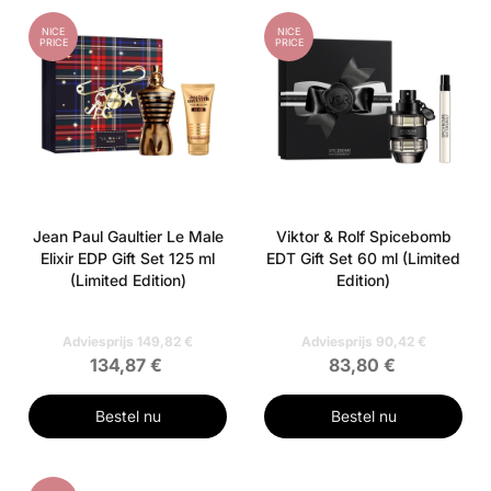
NICE
NICE
PRICE
PRICE
Jean Paul Gaultier Le Male
Viktor & Rolf Spicebomb
Elixir EDP Gift Set 125 ml
EDT Gift Set 60 ml (Limited
(Limited Edition)
Edition)
Adviesprijs 149,82 €
Adviesprijs 90,42 €
134,87 €
83,80 €
Bestel nu
Bestel nu