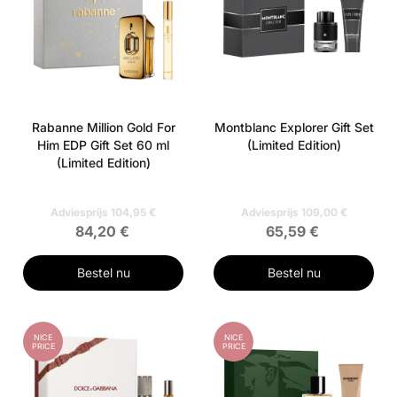
Rabanne Million Gold For
Montblanc Explorer Gift Set
Him EDP Gift Set 60 ml
(Limited Edition)
(Limited Edition)
Adviesprijs 104,95 €
Adviesprijs 109,00 €
84,20 €
65,59 €
Bestel nu
Bestel nu
NICE
NICE
PRICE
PRICE