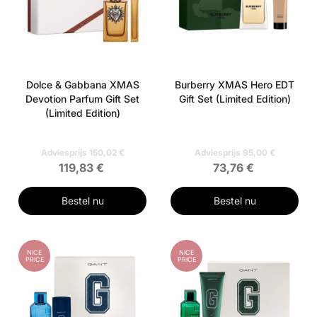
Dolce & Gabbana XMAS
Burberry XMAS Hero EDT
Devotion Parfum Gift Set
Gift Set (Limited Edition)
(Limited Edition)
Adviesprijs 150,02 €
Adviesprijs 95,00 €
119,83 €
73,76 €
Bestel nu
Bestel nu
NICE
NICE
PRICE
PRICE