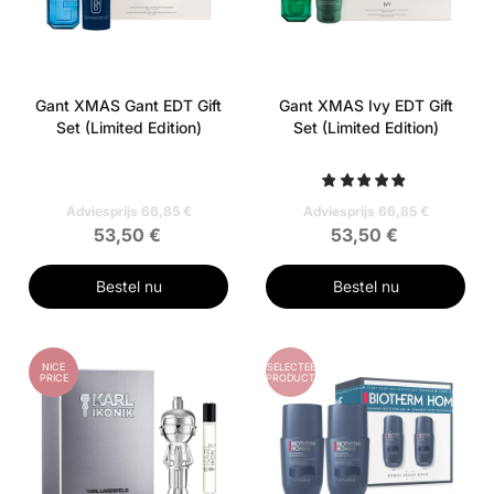
Gant XMAS Gant EDT Gift
Gant XMAS Ivy EDT Gift
Set (Limited Edition)
Set (Limited Edition)
Adviesprijs 66,85 €
Adviesprijs 66,85 €
53,50 €
53,50 €
Bestel nu
Bestel nu
NICE
GESELECTEERD
PRICE
PRODUCT