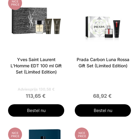
NICE
PRICE
Yves Saint Laurent
Prada Carbon Luna Rossa
L'Homme EDT 100 ml Gift
Gift Set (Limited Edition)
Set (Limited Edition)
Adviesprijs 130,58 €
113,65 €
68,92 €
Bestel nu
Bestel nu
NICE
NICE
PRICE
PRICE