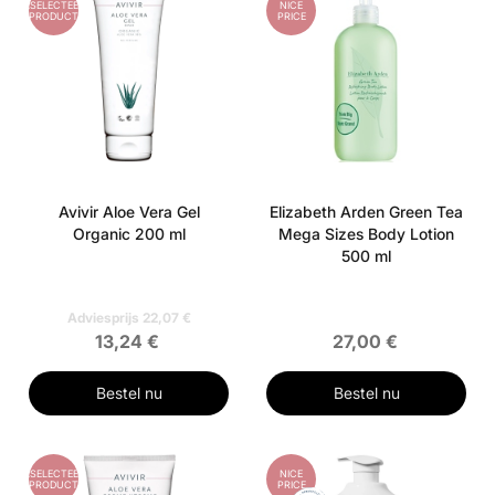
GESELECTEERD
NICE
PRODUCT
PRICE
Avivir Aloe Vera Gel
Elizabeth Arden Green Tea
Organic 200 ml
Mega Sizes Body Lotion
500 ml
Adviesprijs 22,07 €
13,24 €
27,00 €
Bestel nu
Bestel nu
GESELECTEERD
NICE
PRODUCT
PRICE