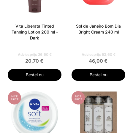
Vita Liberata Tinted
Sol de Janeiro Bom Dia
Tanning Lotion 200 ml -
Bright Cream 240 ml
Dark
Adviesprijs 26,60 €
Adviesprijs 53,60 €
20,70 €
46,00 €
Bestel nu
Bestel nu
NICE
NICE
PRICE
PRICE