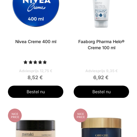
Nivea Creme 400 ml
Faaborg Pharma Helo®
Creme 100 ml
Adviesprijs 12,75 €
Adviesprijs 9,35 €
8,52 €
6,92 €
Bestel nu
Bestel nu
NICE
NICE
PRICE
PRICE