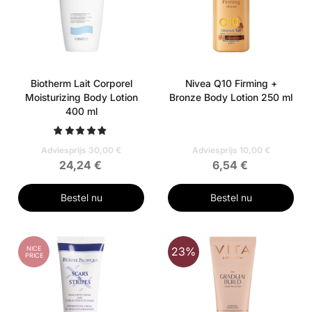
Biotherm Lait Corporel
Nivea Q10 Firming +
Moisturizing Body Lotion
Bronze Body Lotion 250 ml
400 ml
Adviesprijs 30,00 €
Adviesprijs 10,00 €
24,24 €
6,54 €
Bestel nu
Bestel nu
NICE
23%
PRICE