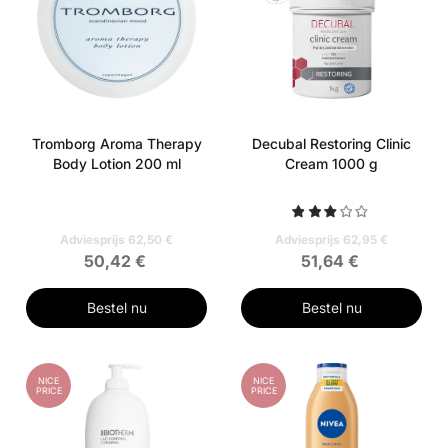
Tromborg Aroma Therapy
Decubal Restoring Clinic
Body Lotion 200 ml
Cream 1000 g
Adviesprijs 62,50 €
Adviesprijs 62,95 €
50,42 €
51,64 €
Bestel nu
Bestel nu
NICE
NICE
PRICE
PRICE