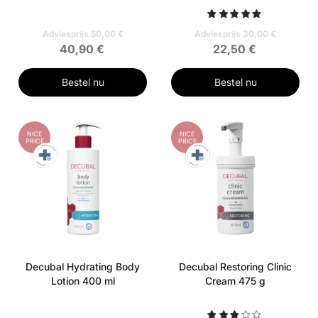
Adviesprijs 50,00 €
Adviesprijs 30,00 €
40,90 €
22,50 €
Bestel nu
Bestel nu
NICE
NICE
PRICE
PRICE
Decubal Hydrating Body
Decubal Restoring Clinic
Lotion 400 ml
Cream 475 g