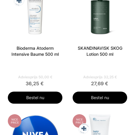
Bioderma Atoderm
SKANDINAVISK SKOG
Intensive Baume 500 ml
Lotion 500 ml
Adviesprijs 50,00 €
Adviesprijs 32,25 €
36,25 €
27,69 €
Bestel nu
Bestel nu
NICE
NICE
PRICE
PRICE