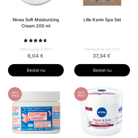
Nivea Soft Moisturizing
Lille Kanin Spa Set
Cream 200 ml
Adviesprijs 9,50 €
Adviesprijs 50,00 €
6,04 €
37,34 €
Bestel nu
Bestel nu
NICE
NICE
PRICE
PRICE