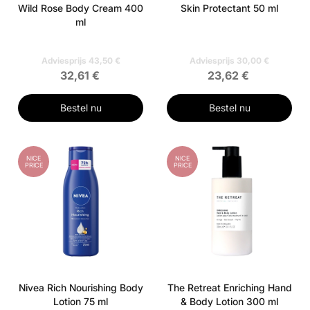
Wild Rose Body Cream 400
Skin Protectant 50 ml
ml
Adviesprijs 43,50 €
Adviesprijs 30,00 €
32,61 €
23,62 €
Bestel nu
Bestel nu
NICE
NICE
PRICE
PRICE
Nivea Rich Nourishing Body
The Retreat Enriching Hand
Lotion 75 ml
& Body Lotion 300 ml