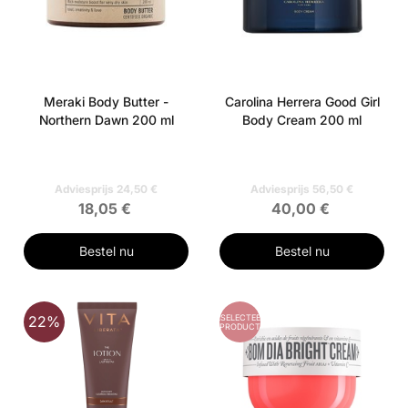
Meraki Body Butter -
Carolina Herrera Good Girl
Northern Dawn 200 ml
Body Cream 200 ml
Adviesprijs 24,50 €
Adviesprijs 56,50 €
18,05 €
40,00 €
Bestel nu
Bestel nu
GESELECTEERD
22%
PRODUCT