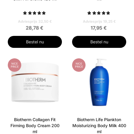
Adviesprijs 32,50 €
Adviesprijs 19,25 €
28,78 €
17,95 €
Bestel nu
Bestel nu
NICE
NICE
PRICE
PRICE
Biotherm Collagen Fit
Biotherm Life Plankton
Firming Body Cream 200
Moisturizing Body Milk 400
ml
ml