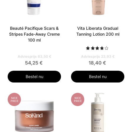
Beauté Pacifique Scars &
Vita Liberata Gradual
Stripes Fade-Away Creme
Tanning Lotion 200 ml
100 ml
Adviesprijs 63,50 €
Adviesprijs 23,93 €
54,25 €
18,40 €
Bestel nu
Bestel nu
NICE
NICE
PRICE
PRICE