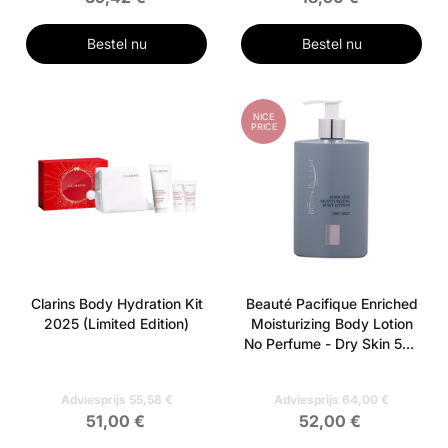
Bestel nu
Bestel nu
NICE
PRICE
Clarins Body Hydration Kit
Beauté Pacifique Enriched
2025 (Limited Edition)
Moisturizing Body Lotion
No Perfume - Dry Skin 500
ml
Adviesprijs 55,58 €
Adviesprijs 64,00 €
51,00 €
52,00 €