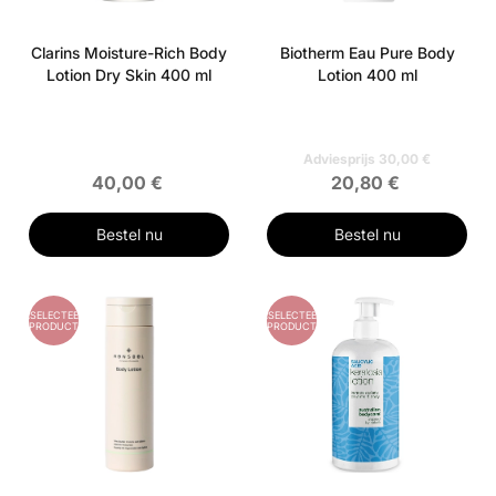
Clarins Moisture-Rich Body
Biotherm Eau Pure Body
Lotion Dry Skin 400 ml
Lotion 400 ml
Adviesprijs 30,00 €
40,00 €
20,80 €
Bestel nu
Bestel nu
GESELECTEERD
GESELECTEERD
PRODUCT
PRODUCT