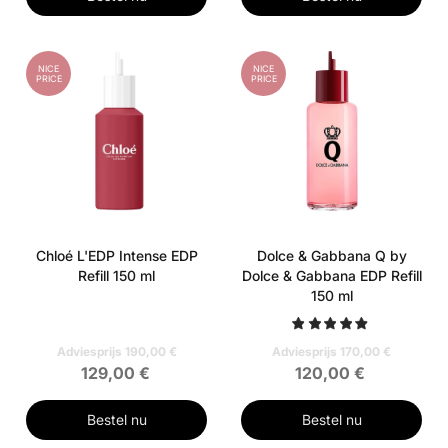
NICE
NICE
PRICE
PRICE
Chloé L'EDP Intense EDP
Dolce & Gabbana Q by
Refill 150 ml
Dolce & Gabbana EDP Refill
150 ml
Adviesprijs 190,00 €
Adviesprijs 170,00 €
129,00 €
120,00 €
Bestel nu
Bestel nu