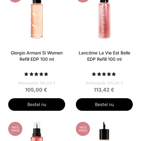
Giorgio Armani Sì Women
Lancôme La Vie Est Belle
Refill EDP 100 ml
EDP Refill 100 ml
Adviesprijs 150,00 €
Adviesprijs 135,00 €
105,00 €
113,42 €
Bestel nu
Bestel nu
NICE
NICE
PRICE
PRICE