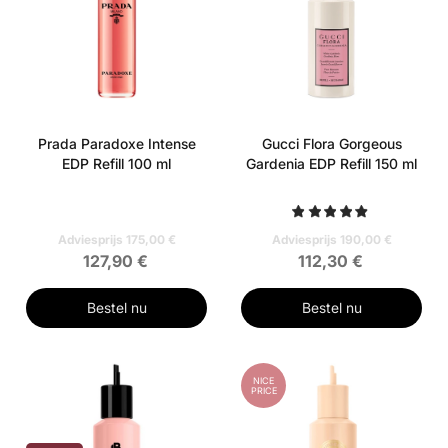
Prada Paradoxe Intense
Gucci Flora Gorgeous
EDP Refill 100 ml
Gardenia EDP Refill 150 ml
Adviesprijs 175,00 €
Adviesprijs 190,00 €
127,90 €
112,30 €
Bestel nu
Bestel nu
NICE
PRICE