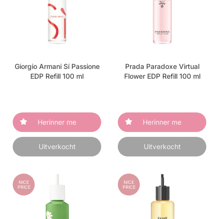
Giorgio Armani Sí Passione
Prada Paradoxe Virtual
EDP Refill 100 ml
Flower EDP Refill 100 ml
Herinner me
Herinner me
Uitverkocht
Uitverkocht
NICE
NICE
PRICE
PRICE