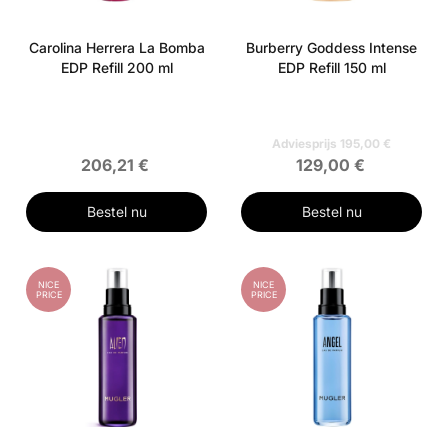
Carolina Herrera La Bomba
Burberry Goddess Intense
EDP Refill 200 ml
EDP Refill 150 ml
Adviesprijs 195,00 €
206,21 €
129,00 €
Bestel nu
Bestel nu
NICE
NICE
PRICE
PRICE