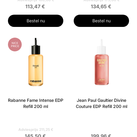
113,47 €
134,65 €
Bestel nu
Bestel nu
NICE
PRICE
Rabanne Fame Intense EDP
Jean Paul Gaultier Divine
Refill 200 ml
Couture EDP Refill 200 ml
Adviesprijs 211,25 €
145,50 €
199,96 €