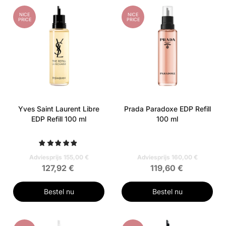
NICE
NICE
PRICE
PRICE
Yves Saint Laurent Libre
Prada Paradoxe EDP Refill
EDP Refill 100 ml
100 ml
Adviesprijs 155,00 €
Adviesprijs 160,00 €
127,92 €
119,60 €
Bestel nu
Bestel nu