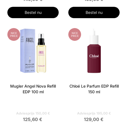
Bestel nu
Bestel nu
NICE
NICE
PRICE
PRICE
Mugler Angel Nova Refill
Chloé Le Parfum EDP Refill
EDP 100 ml
150 ml
Adviesprijs 150,00 €
Adviesprijs 195,00 €
125,60 €
129,00 €