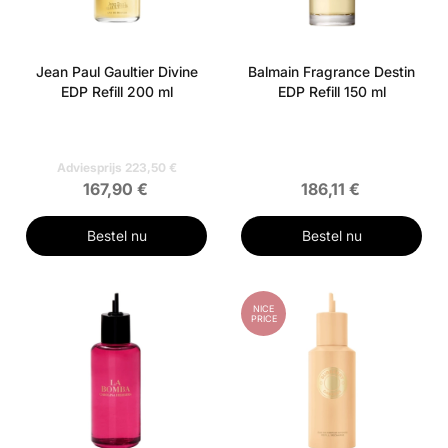
Jean Paul Gaultier Divine
Balmain Fragrance Destin
EDP Refill 200 ml
EDP Refill 150 ml
Adviesprijs 223,50 €
167,90 €
186,11 €
Bestel nu
Bestel nu
NICE
PRICE