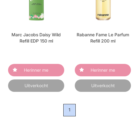
Marc Jacobs Daisy Wild
Rabanne Fame Le Parfum
Refill EDP 150 ml
Refill 200 ml
Herinner me
Herinner me
Uitverkocht
Uitverkocht
1