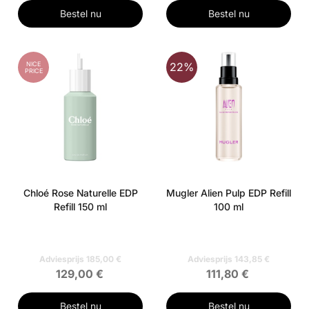
Bestel nu
Bestel nu
NICE
22%
PRICE
Chloé Rose Naturelle EDP
Mugler Alien Pulp EDP Refill
Refill 150 ml
100 ml
Adviesprijs 185,00 €
Adviesprijs 143,85 €
129,00 €
111,80 €
Bestel nu
Bestel nu