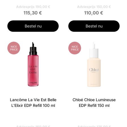
Adviesprijs 190,00 €
Adviesprijs 150,00 €
115,30 €
110,00 €
Bestel nu
Bestel nu
NICE
NICE
PRICE
PRICE
Lancôme La Vie Est Belle
Chloé Chloe Lumineuse
L'Elixir EDP Refill 100 ml
EDP Refill 150 ml
Adviesprijs 160,00 €
Adviesprijs 175,00 €