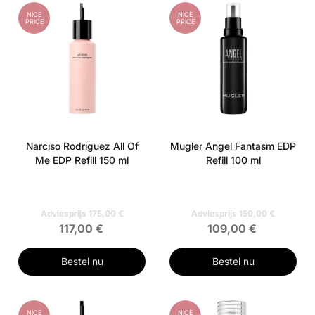
NICE
NICE
PRICE
PRICE
Narciso Rodriguez All Of
Mugler Angel Fantasm EDP
Me EDP Refill 150 ml
Refill 100 ml
Adviesprijs 175,00 €
Adviesprijs 150,00 €
117,00 €
109,00 €
Bestel nu
Bestel nu
NICE
NICE