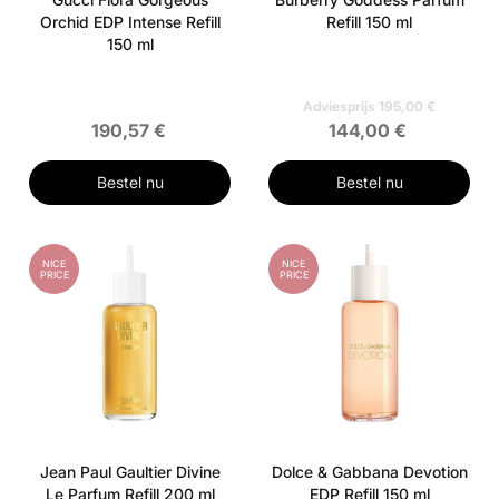
Orchid EDP Intense Refill
Refill 150 ml
150 ml
Adviesprijs 195,00 €
190,57 €
144,00 €
Bestel nu
Bestel nu
NICE
NICE
PRICE
PRICE
Jean Paul Gaultier Divine
Dolce & Gabbana Devotion
Le Parfum Refill 200 ml
EDP Refill 150 ml