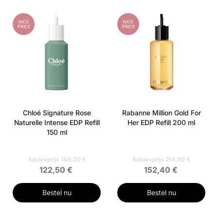
NICE
NICE
PRICE
PRICE
Chloé Signature Rose
Rabanne Million Gold For
Naturelle Intense EDP Refill
Her EDP Refill 200 ml
150 ml
Adviesprijs 188,00 €
Adviesprijs 214,00 €
122,50 €
152,40 €
Bestel nu
Bestel nu