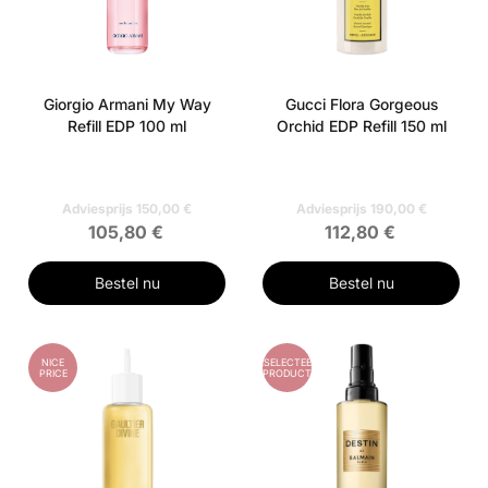
Giorgio Armani My Way
Gucci Flora Gorgeous
Refill EDP 100 ml
Orchid EDP Refill 150 ml
Adviesprijs 150,00 €
Adviesprijs 190,00 €
105,80 €
112,80 €
Bestel nu
Bestel nu
NICE
GESELECTEERD
PRICE
PRODUCT