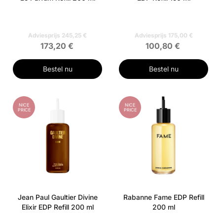
Adviesprijs 245,25 €
Adviesprijs 175,00 €
173,20 €
100,80 €
Bestel nu
Bestel nu
NICE
NICE
PRICE
PRICE
Jean Paul Gaultier Divine
Rabanne Fame EDP Refill
Elixir EDP Refill 200 ml
200 ml